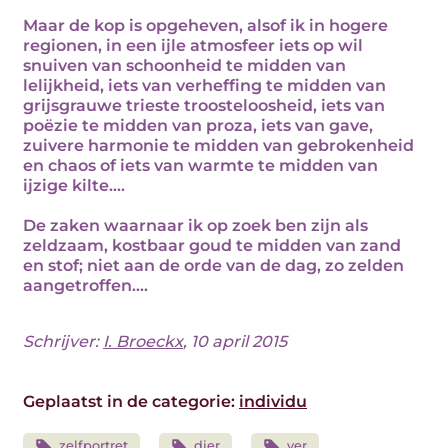
Maar de kop is opgeheven, alsof ik in hogere
regionen, in een ijle atmosfeer iets op wil
snuiven van schoonheid te midden van
lelijkheid, iets van verheffing te midden van
grijsgrauwe trieste troosteloosheid, iets van
poëzie te midden van proza, iets van gave,
zuivere harmonie te midden van gebrokenheid
en chaos of iets van warmte te midden van
ijzige kilte....
De zaken waarnaar ik op zoek ben zijn als
zeldzaam, kostbaar goud te midden van zand
en stof; niet aan de orde van de dag, zo zelden
aangetroffen....
Schrijver:
I. Broeckx
, 10 april 2015
Geplaatst in de categorie:
individu
zelfportret
dier
ver