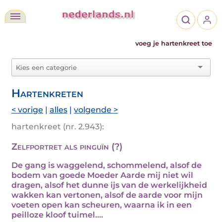
voeg je hartenkreet toe
Hartenkreten
< vorige
|
alles
|
volgende >
hartenkreet (nr. 2.943):
Zelfportret als pinguïn (?)
De gang is waggelend, schommelend, alsof de
bodem van goede Moeder Aarde mij niet wil
dragen, alsof het dunne ijs van de werkelijkheid
wakken kan vertonen, alsof de aarde voor mijn
voeten open kan scheuren, waarna ik in een
peilloze kloof tuimel....