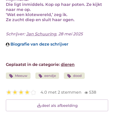
Die ligt inmiddels. Kop op haar poten. Ze kijkt
naar me op.
‘Wat een klotewereld,’ zeg ik.
Ze zucht diep en sluit haar ogen.
Schrijver:
Jan Schuuring
, 28 mei 2025
Biografie van deze schrijver
Geplaatst in de categorie:
dieren
Meeuw
eendje
dood
4.0 met 2 stemmen
538
deel als afbeelding