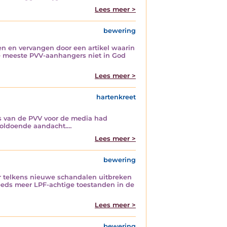
Lees meer >
bewering
pen en vervangen door een artikel waarin
e meeste PVV-aanhangers niet in God
Lees meer >
hartenkreet
rs van de PVV voor de media had
voldoende aandacht.…
Lees meer >
bewering
r telkens nieuwe schandalen uitbreken
teeds meer LPF-achtige toestanden in de
Lees meer >
bewering