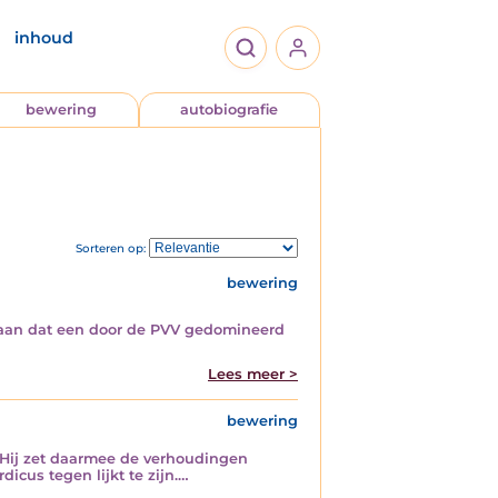
inhoud
bewering
autobiografie
Sorteren op:
bewering
md aan dat een door de PVV gedomineerd
Lees meer >
bewering
. Hij zet daarmee de verhoudingen
cus tegen lijkt te zijn.…