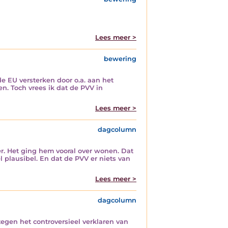
Lees meer >
bewering
e EU versterken door o.a. aan het
n. Toch vrees ik dat de PVV in
Lees meer >
dagcolumn
r. Het ging hem vooral over wonen. Dat
plausibel. En dat de PVV er niets van
Lees meer >
dagcolumn
gen het controversieel verklaren van