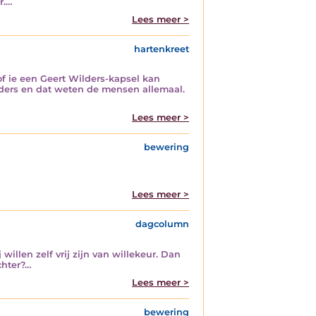
r.…
Lees meer >
hartenkreet
 of ie een Geert Wilders-kapsel kan
lders en dat weten de mensen allemaal.
Lees meer >
bewering
Lees meer >
dagcolumn
illen zelf vrij zijn van willekeur. Dan
chter?…
Lees meer >
bewering