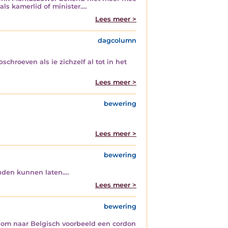
als kamerlid of minister.…
Lees meer >
dagcolumn
schroeven als ie zichzelf al tot in het
Lees meer >
bewering
Lees meer >
bewering
ouden kunnen laten.…
Lees meer >
bewering
 om naar Belgisch voorbeeld een cordon