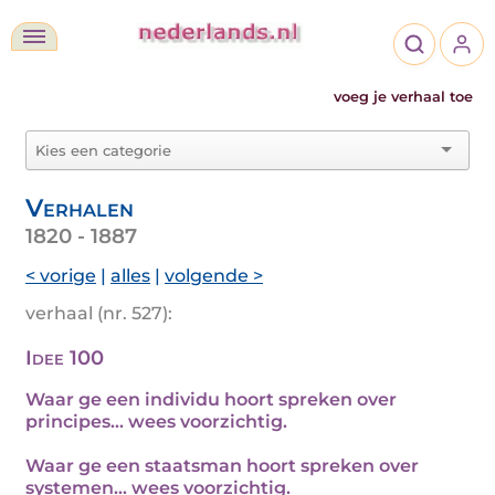
voeg je verhaal toe
Verhalen
1820 - 1887
< vorige
|
alles
|
volgende >
verhaal (nr. 527):
Idee 100
Waar ge een individu hoort spreken over
principes... wees voorzichtig.
Waar ge een staatsman hoort spreken over
systemen... wees voorzichtig.