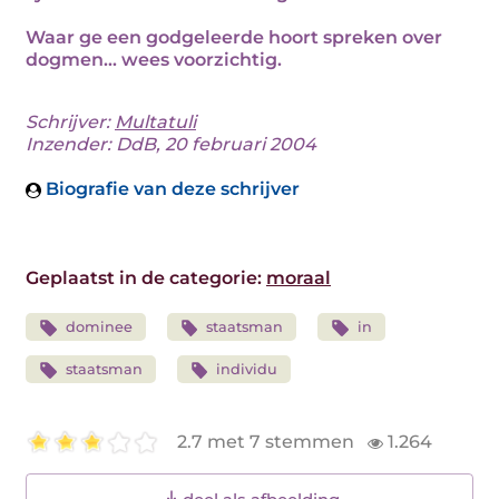
Waar ge een godgeleerde hoort spreken over
dogmen... wees voorzichtig.
Schrijver:
Multatuli
Inzender: DdB, 20 februari 2004
Biografie van deze schrijver
Geplaatst in de categorie:
moraal
dominee
staatsman
in
staatsman
individu
2.7 met 7 stemmen
1.264