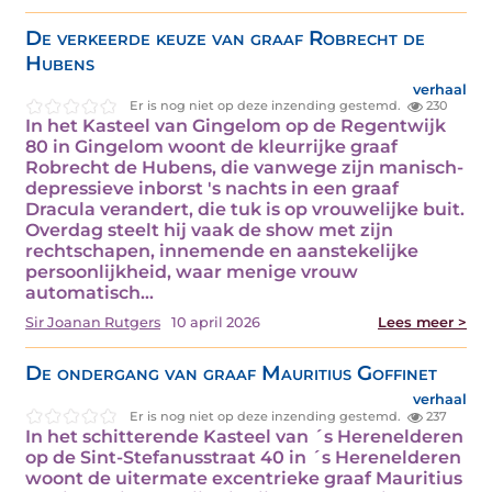
De verkeerde keuze van graaf Robrecht de
Hubens
verhaal
Er is nog niet op deze inzending gestemd.
230
In het Kasteel van Gingelom op de Regentwijk
80 in Gingelom woont de kleurrijke graaf
Robrecht de Hubens, die vanwege zijn manisch-
depressieve inborst 's nachts in een graaf
Dracula verandert, die tuk is op vrouwelijke buit.
Overdag steelt hij vaak de show met zijn
rechtschapen, innemende en aanstekelijke
persoonlijkheid, waar menige vrouw
automatisch…
Sir Joanan Rutgers
10 april 2026
Lees meer >
De ondergang van graaf Mauritius Goffinet
verhaal
Er is nog niet op deze inzending gestemd.
237
In het schitterende Kasteel van ´s Herenelderen
op de Sint-Stefanusstraat 40 in ´s Herenelderen
woont de uitermate excentrieke graaf Mauritius