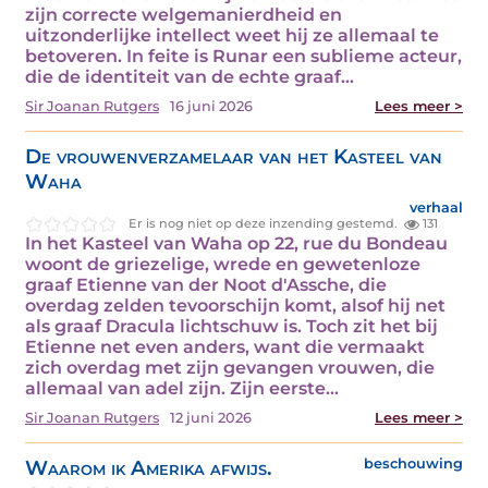
zijn correcte welgemanierdheid en
uitzonderlijke intellect weet hij ze allemaal te
betoveren. In feite is Runar een sublieme acteur,
die de identiteit van de echte graaf…
Sir Joanan Rutgers
16 juni 2026
Lees meer >
De vrouwenverzamelaar van het Kasteel van
Waha
verhaal
Er is nog niet op deze inzending gestemd.
131
In het Kasteel van Waha op 22, rue du Bondeau
woont de griezelige, wrede en gewetenloze
graaf Etienne van der Noot d'Assche, die
overdag zelden tevoorschijn komt, alsof hij net
als graaf Dracula lichtschuw is. Toch zit het bij
Etienne net even anders, want die vermaakt
zich overdag met zijn gevangen vrouwen, die
allemaal van adel zijn. Zijn eerste…
Sir Joanan Rutgers
12 juni 2026
Lees meer >
Waarom ik Amerika afwijs.
beschouwing