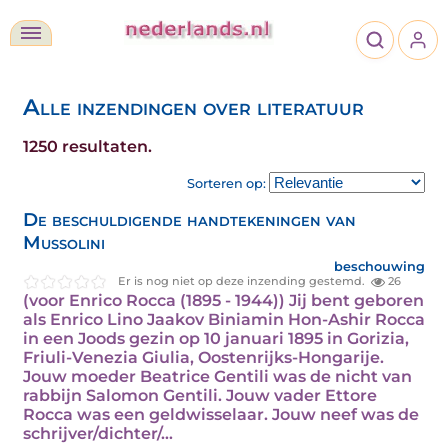
Alle inzendingen over literatuur
1250 resultaten.
Sorteren op:
De beschuldigende handtekeningen van
Mussolini
beschouwing
Er is nog niet op deze inzending gestemd.
26
(voor Enrico Rocca (1895 - 1944)) Jij bent geboren
als Enrico Lino Jaakov Biniamin Hon-Ashir Rocca
in een Joods gezin op 10 januari 1895 in Gorizia,
Friuli-Venezia Giulia, Oostenrijks-Hongarije.
Jouw moeder Beatrice Gentili was de nicht van
rabbijn Salomon Gentili. Jouw vader Ettore
Rocca was een geldwisselaar. Jouw neef was de
schrijver/dichter/…