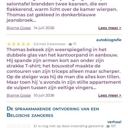
salontafel brandden twee kaarsen, die een
flakkerend, warm licht over de kamer wierpen.
Thomas zat gekleed in donkerblauwe
jeansbroek…
Bjarne Gosse
14 juli 2026
Lees meer >
autobiografie
5.0 met 3 stemmen
71
Thomas bekeek zijn weerspiegeling in het
dubbele glas van het kantoorpand in aanbouw.
Hij spande zijn armen kort aan onder zijn
strakke T-shirt; het bouwstof maakte de
contouren van zijn triceps alleen maar scherper.
Op de steiger was hij de man die alles kon tillen.
Maar toen hij 's avonds in zijn stille appartement
de vulpen tussen zijn eeltige vingers…
Bjarne Gosse
10 juli 2026
Lees meer >
De spraakmakende ontvoering van een
Belgische zangeres
verhaal
Er is nog niet op deze inzending gestemd.
107