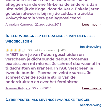
afleggen van de ene Mi-Le na de andere is dan
uiteindelijk de Kogel door de Kerk. Enkele jaren
geleden alweer is bij mij de zeldzame ziekte
Polycythaemia Vera gediagnosticeerd.…
Annejan Kuperus
22 augustus 2019
Lees meer >
In een wurggreep en draaikolk van depressie
weggegleden
beschouwing
3.5 met 2 stemmen
473
In 1937 ben je van Ruben gescheiden en
verscheen je dichtbundeldebuut 'Poemas
exactos een mi misma'. Je schreef daarvoor al in
tijdschriften en kranten. In 1938 verscheen je
tweede bundel 'Poema en veinte surcos'. Je
schreef over de sociale strijd van de
onderdrukten en over het feminisme.…
Joanan Rutgers
25 april 2015
Lees meer >
Cyberpesten als levensgevaarlijke trigger
beschouwing