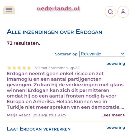
Alle inzendingen over Erdogan
72 resultaten.
Sorteren op:
bewering
5.0 met 2 stemmen
541
Erdogan neemt geen enkel risico en zet
Imamoglu en een aantal partijgenoten
gevangen. Zo kan hij de verkiezingen met glans
winnen! Erdogan kan zich dit permitteren
omdat hij op een aantal fronten nodig is voor
Europa en Amerika. Helaas kunnen we in
Turkije niet meer spreken van een democratie.…
Marja Raadt
29 augustus 2025
Lees meer >
Laat Erdogan vertrekken
bewering