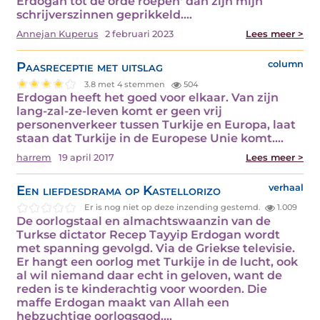
Erdogan tot de orde roepen' dan zijn mijn
schrijverszinnen geprikkeld.…
Annejan Kuperus
2 februari 2023
Lees meer >
Paasreceptie met uitslag
column
3.8 met 4 stemmen
504
Erdogan heeft het goed voor elkaar. Van zijn
lang-zal-ze-leven komt er geen vrij
personenverkeer tussen Turkije en Europa, laat
staan dat Turkije in de Europese Unie komt.…
harrem
19 april 2017
Lees meer >
Een liefdesdrama op Kastellorizo
verhaal
Er is nog niet op deze inzending gestemd.
1.009
De oorlogstaal en almachtswaanzin van de
Turkse dictator Recep Tayyip Erdogan wordt
met spanning gevolgd. Via de Griekse televisie.
Er hangt een oorlog met Turkije in de lucht, ook
al wil niemand daar echt in geloven, want de
reden is te kinderachtig voor woorden. Die
maffe Erdogan maakt van Allah een
hebzuchtige oorlogsgod.…