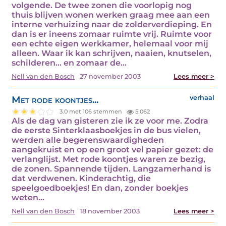
volgende. De twee zonen die voorlopig nog
thuis blijven wonen werken graag mee aan een
interne verhuizing naar de zolderverdieping. En
dan is er ineens zomaar ruimte vrij. Ruimte voor
een echte eigen werkkamer, helemaal voor mij
alleen. Waar ik kan schrijven, naaien, knutselen,
schilderen… en zomaar de…
Nell van den Bosch
27 november 2003
Lees meer >
Met rode koontjes...
verhaal
3.0 met 106 stemmen
5.062
Als de dag van gisteren zie ik ze voor me. Zodra
de eerste Sinterklaasboekjes in de bus vielen,
werden alle begerenswaardigheden
aangekruist en op een groot vel papier gezet: de
verlanglijst. Met rode koontjes waren ze bezig,
de zonen. Spannende tijden. Langzamerhand is
dat verdwenen. Kinderachtig, die
speelgoedboekjes! En dan, zonder boekjes
weten…
Nell van den Bosch
18 november 2003
Lees meer >