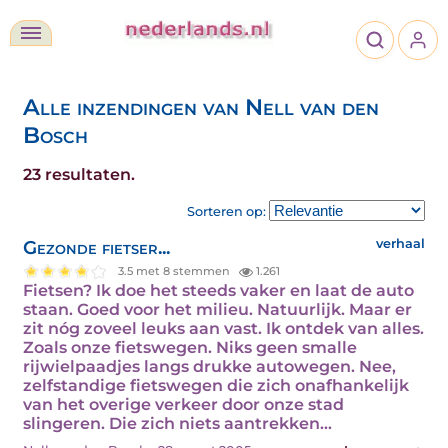
Alle inzendingen van Nell van den
Bosch
23 resultaten.
Sorteren op:
Gezonde fietser...
verhaal
3.5 met 8 stemmen
1.261
Fietsen? Ik doe het steeds vaker en laat de auto
staan. Goed voor het milieu. Natuurlijk. Maar er
zit nóg zoveel leuks aan vast. Ik ontdek van alles.
Zoals onze fietswegen. Niks geen smalle
rijwielpaadjes langs drukke autowegen. Nee,
zelfstandige fietswegen die zich onafhankelijk
van het overige verkeer door onze stad
slingeren. Die zich niets aantrekken…