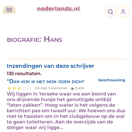
biografie: Hans
Inzendingen van deze schrijver
135 resultaten.
"Dan kijk ik met mijn ogen dicht
beschouwing
2.6 met 5 stemmen
3.430
Wij liggen in Yerseke waar we aan boord van
ons drijvende huisje het genuttigde ontbijt
“laten zakken”. Hoog water is het volgens de
berichten pas om twaalf uur. We hoeven ons dus
niet te haasten om in het clubgebouw op de wal
te gaan toiletteren. Aan de overzijde van de
steiger waar wij ligge...