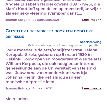
Angèle Élisabeth Napierkowska (1891 - 1945), die
Marfa Koutiloff speelde en op meesterlijke wijze
als een sexy vleermuisvampier danst.…
Joanan Rutgers
24 augustus 2021
Lees meer >
Geestelijk uitgemergeld door een dodelijke
depressie
beschouwing
Er is nog niet op deze inzending gestemd.
489
Jouw moeder is de arts/schrijfster Irma Helena
Kerppola-Sirola, geboren op 9 maart 1930 in
Helsinki. Jouw opa van moederskant was de arts
William Kerppola, die ook hoogleraar interne
geneeskunde aan de Universiteit van Helsinki
was. Jouw oma van moederskant was Irja
Johanna Herlin, die net als jou aan een
manische depressie leed.…
Joanan Rutgers
4 maart 2021
Lees meer >
Meer laden...