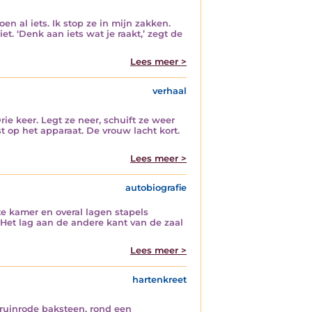
oen al iets. Ik stop ze in mijn zakken.
niet. ‘Denk aan iets wat je raakt,’ zegt de
Lees meer >
verhaal
Drie keer. Legt ze neer, schuift ze weer
t op het apparaat. De vrouw lacht kort.
Lees meer >
autobiografie
te kamer en overal lagen stapels
Het lag aan de andere kant van de zaal
Lees meer >
hartenkreet
bruinrode baksteen, rond een