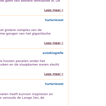
b geen taxi besteld verklaarde ik. De
Lees meer >
hartenkreet
het grotere complex van de
ame gangen van het gigantische
Lees meer >
autobiografie
e houten panelen onder het
euken en de slaapkamer waren slecht
Lees meer >
hartenkreet
 velen heeft kunnen inspireren en
ls vanouds de Lange Jan, de