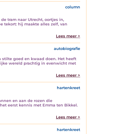
column
de tram naar Utrecht, oortjes in,
tekort: hij maakte alles zelf, van
Lees meer >
autobiografie
n stilte goed en kwaad doen. Het heeft
rlijke wereld prachtig in evenwicht met
Lees meer >
hartenkreet
nnen en aan de rozen die
r het eerst kennis met Emma ten Bikkel.
Lees meer >
hartenkreet