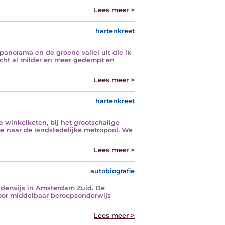
Lees meer >
hartenkreet
 panorama en de groene vallei uit die ik
licht al milder en meer gedempt en
Lees meer >
hartenkreet
le winkelketen, bij het grootschalige
me naar de randstedelijke metropool. We
Lees meer >
autobiografie
derwijs in Amsterdam Zuid. De
 voor middelbaar beroepsonderwijs
Lees meer >