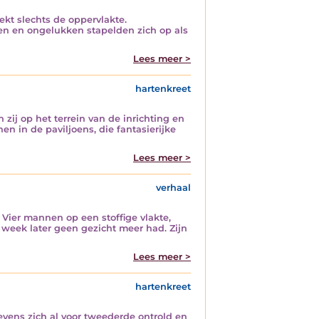
kt slechts de oppervlakte.
en en ongelukken stapelden zich op als
Lees meer >
hartenkreet
ij op het terrein van de inrichting en
n in de paviljoens, die fantasierijke
Lees meer >
verhaal
 Vier mannen op een stoffige vlakte,
week later geen gezicht meer had. Zijn
Lees meer >
hartenkreet
evens zich al voor tweederde ontrold en