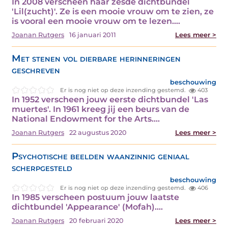
In 2008 verscheen haar zesde dichtbundel
'Lil(zucht)'. Ze is een mooie vrouw om te zien, ze
is vooral een mooie vrouw om te lezen.…
Joanan Rutgers
16 januari 2011
Lees meer >
Met stenen vol dierbare herinneringen
geschreven
beschouwing
Er is nog niet op deze inzending gestemd.
403
In 1952 verscheen jouw eerste dichtbundel 'Las
muertes'. In 1961 kreeg jij een beurs van de
National Endowment for the Arts.…
Joanan Rutgers
22 augustus 2020
Lees meer >
Psychotische beelden waanzinnig geniaal
scherpgesteld
beschouwing
Er is nog niet op deze inzending gestemd.
406
In 1985 verscheen postuum jouw laatste
dichtbundel 'Appearance' (Mofah).…
Joanan Rutgers
20 februari 2020
Lees meer >