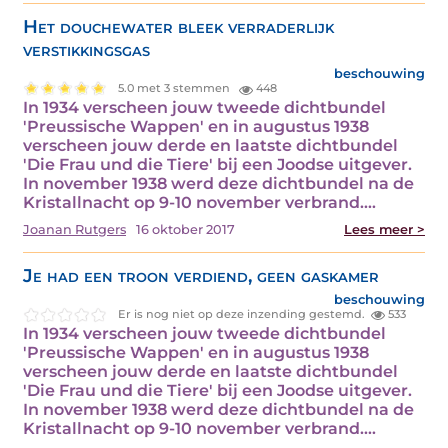
Het douchewater bleek verraderlijk
verstikkingsgas
beschouwing
5.0 met 3 stemmen
448
In 1934 verscheen jouw tweede dichtbundel
'Preussische Wappen' en in augustus 1938
verscheen jouw derde en laatste dichtbundel
'Die Frau und die Tiere' bij een Joodse uitgever.
In november 1938 werd deze dichtbundel na de
Kristallnacht op 9-10 november verbrand.…
Joanan Rutgers
16 oktober 2017
Lees meer >
Je had een troon verdiend, geen gaskamer
beschouwing
Er is nog niet op deze inzending gestemd.
533
In 1934 verscheen jouw tweede dichtbundel
'Preussische Wappen' en in augustus 1938
verscheen jouw derde en laatste dichtbundel
'Die Frau und die Tiere' bij een Joodse uitgever.
In november 1938 werd deze dichtbundel na de
Kristallnacht op 9-10 november verbrand.…