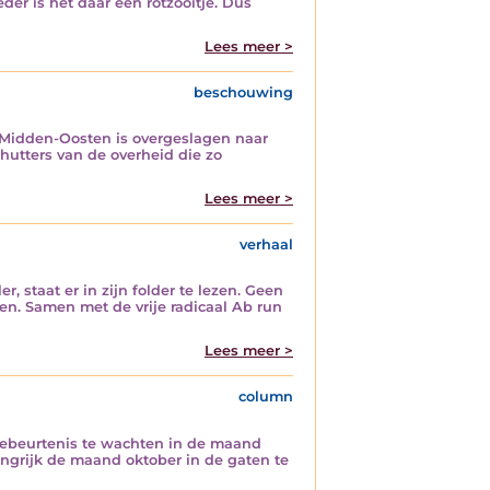
eder is het daar een rotzooitje. Dus
Lees meer >
beschouwing
t Midden-Oosten is overgeslagen naar
hutters van de overheid die zo
Lees meer >
verhaal
, staat er in zijn folder te lezen. Geen
ren. Samen met de vrije radicaal Ab run
Lees meer >
column
 gebeurtenis te wachten in de maand
angrijk de maand oktober in de gaten te