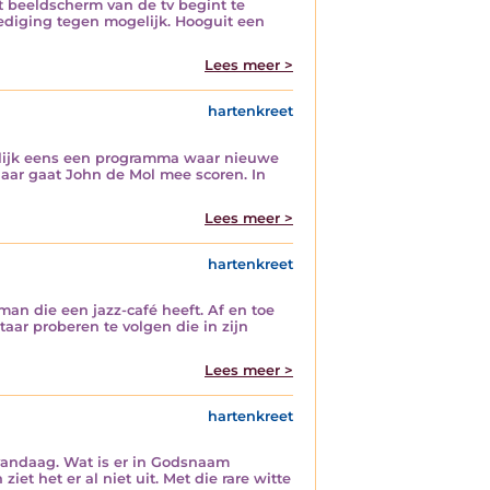
 beeldscherm van de tv begint te
dediging tegen mogelijk. Hooguit een
Lees meer >
hartenkreet
delijk eens een programma waar nieuwe
aar gaat John de Mol mee scoren. In
Lees meer >
hartenkreet
an die een jazz-café heeft. Af en toe
aar proberen te volgen die in zijn
Lees meer >
hartenkreet
 vandaag. Wat is er in Godsnaam
et het er al niet uit. Met die rare witte