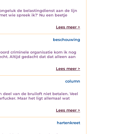
 ongeluk de belastingdienst aan de lijn
met wie spreek ik?' Nu een beetje
Lees meer >
beschouwing
woord criminele organisatie kom ik nog
cht. Altijd gedacht dat dat alleen aan
Lees meer >
column
deel van de bruiloft niet betalen. Veel
rfucker. Maar het ligt allemaal wat
Lees meer >
hartenkreet