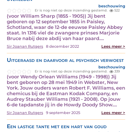
beschouwing
Er is nog niet op deze inzending gestemd.
522
(voor William Sharp (1855 - 1905)) Jij bent
geboren op 12 september 1855 in Paisley,
Schotland, waar de 12-de eeuwse Paisley Abbey
staat. In 1316 viel de zwangere prinses Marjorie
Bruce nabij deze abdij van haar paard.…
Sir Joanan Rutgers
8 december 2022
Lees meer >
Uitgeraasd en daarvoor al psychisch verwoest
beschouwing
Er is nog niet op deze inzending gestemd.
339
(voor Wendy Orlean Williams (1949 - 1998)) Jij
bent geboren op 28 mei 1949 in Webster, New
York. Jouw ouders waren Robert F. Williams, een
chemicus bij de Eastman Kodak Company, en
Audrey Stauber Williams (1921 - 2008). Op jouw
6-de tapdanste jij in de Howdy Doody Show.…
Sir Joanan Rutgers
9 september 2025
Lees meer >
Een lastige tante met een hart van goud