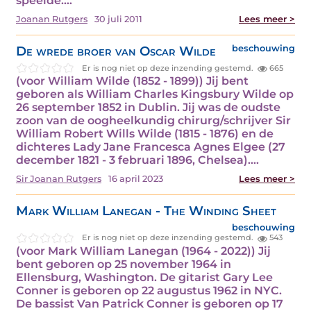
speelde.…
Joanan Rutgers
30 juli 2011
Lees meer >
De wrede broer van Oscar Wilde
beschouwing
Er is nog niet op deze inzending gestemd.
665
(voor William Wilde (1852 - 1899)) Jij bent
geboren als William Charles Kingsbury Wilde op
26 september 1852 in Dublin. Jij was de oudste
zoon van de oogheelkundig chirurg/schrijver Sir
William Robert Wills Wilde (1815 - 1876) en de
dichteres Lady Jane Francesca Agnes Elgee (27
december 1821 - 3 februari 1896, Chelsea).…
Sir Joanan Rutgers
16 april 2023
Lees meer >
Mark William Lanegan - The Winding Sheet
beschouwing
Er is nog niet op deze inzending gestemd.
543
(voor Mark William Lanegan (1964 - 2022)) Jij
bent geboren op 25 november 1964 in
Ellensburg, Washington. De gitarist Gary Lee
Conner is geboren op 22 augustus 1962 in NYC.
De bassist Van Patrick Conner is geboren op 17