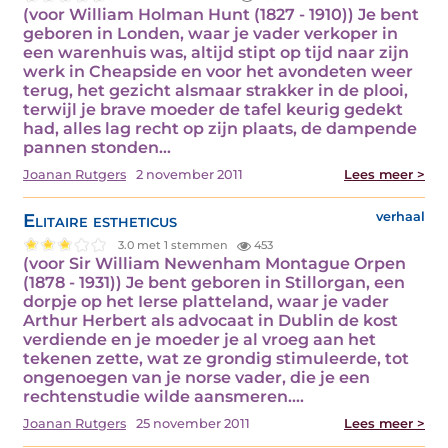
(voor William Holman Hunt (1827 - 1910)) Je bent
geboren in Londen, waar je vader verkoper in
een warenhuis was, altijd stipt op tijd naar zijn
werk in Cheapside en voor het avondeten weer
terug, het gezicht alsmaar strakker in de plooi,
terwijl je brave moeder de tafel keurig gedekt
had, alles lag recht op zijn plaats, de dampende
pannen stonden…
Joanan Rutgers
2 november 2011
Lees meer >
Elitaire estheticus
verhaal
3.0 met 1 stemmen
453
(voor Sir William Newenham Montague Orpen
(1878 - 1931)) Je bent geboren in Stillorgan, een
dorpje op het Ierse platteland, waar je vader
Arthur Herbert als advocaat in Dublin de kost
verdiende en je moeder je al vroeg aan het
tekenen zette, wat ze grondig stimuleerde, tot
ongenoegen van je norse vader, die je een
rechtenstudie wilde aansmeren.…
Joanan Rutgers
25 november 2011
Lees meer >