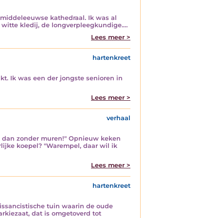
 middeleeuwse kathedraal. Ik was al
 witte kledij, de longverpleegkundige.…
Lees meer >
hartenkreet
t. Ik was een der jongste senioren in
Lees meer >
verhaal
aar dan zonder muren!" Opnieuw keken
ijke koepel? "Warempel, daar wil ik
Lees meer >
hartenkreet
ssancistische tuin waarin de oude
rkiezaat, dat is omgetoverd tot