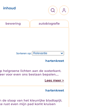
inhoud
bewering
autobiografie
Sorteren op:
hartenkreet
op helgroene lichten aan de waterkant.
eer voor even ons bestaan bepalen.…
Lees meer >
hartenkreet
de slaap van het kleurrijke bladtapijt.
jke rust even mijn pad komt kruisen