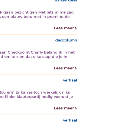
hartenkreet
gaan bezichtigen Met iets in me zag
jk een blauw bord met in prominente
Lees meer >
dagcolumn
an Checkpoint Charly beland ik in het
om te zien dat elke stap die je in
Lees meer >
verhaal
u en?’ Er kan je toch werkelijk niks
n flinke klauterpartij nodig voordat je
Lees meer >
verhaal