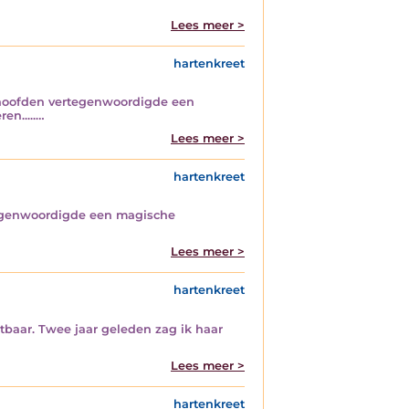
Lees meer >
hartenkreet
e hoofden vertegenwoordigde een
n.....…
Lees meer >
hartenkreet
rtegenwoordigde een magische
Lees meer >
hartenkreet
htbaar. Twee jaar geleden zag ik haar
Lees meer >
hartenkreet