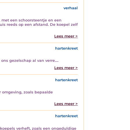
verhaal
e, met een schoorsteentje en een
uis reeds op een afstand. De koepel zelf
Lees meer >
hartenkreet
ons gezelschap al van verre.…
Lees meer >
hartenkreet
r omgeving, zoals bepaalde
Lees meer >
hartenkreet
 koepels verheft, zoals een ongeduldige