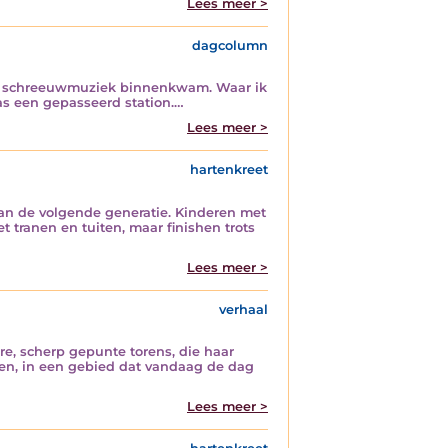
Lees meer >
dagcolumn
ens schreeuwmuziek binnenkwam. Waar ik
was een gepasseerd station.…
Lees meer >
hartenkreet
an de volgende generatie. Kinderen met
t tranen en tuiten, maar finishen trots
Lees meer >
verhaal
re, scherp gepunte torens, die haar
en, in een gebied dat vandaag de dag
Lees meer >