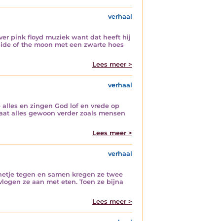
verhaal
er pink floyd muziek want dat heeft hij
 side of the moon met een zwarte hoes
Lees meer >
verhaal
 alles en zingen God lof en vrede op
gaat alles gewoon verder zoals mensen
Lees meer >
verhaal
netje tegen en samen kregen ze twee
logen ze aan met eten. Toen ze bijna
Lees meer >