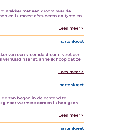
 wakker met een droom over de
nen en ik moest afstuderen en typte en
Lees meer >
hartenkreet
er van een vreemde droom ik zet een
 verhuisd naar st. anne ik hoop dat ze
Lees meer >
hartenkreet
en de zon begon in de ochtend te
 vlieg naar warmere oorden ik heb geen
Lees meer >
hartenkreet