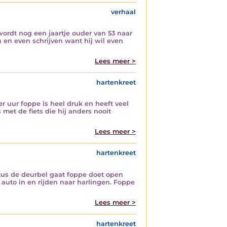
verhaal
wordt nog een jaartje ouder van 53 naar
 en even schrijven want hij wil even
Lees meer >
hartenkreet
ur foppe is heel druk en heeft veel
met de fiets die hij anders nooit
Lees meer >
hartenkreet
us de deurbel gaat foppe doet open
auto in en rijden naar harlingen. Foppe
Lees meer >
hartenkreet