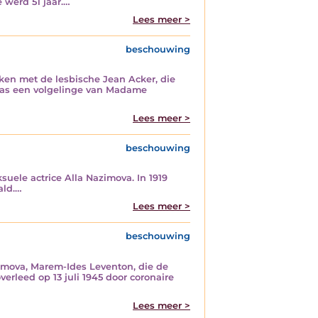
 werd 51 jaar.…
Lees meer >
beschouwing
ken met de lesbische Jean Acker, die
 was een volgelinge van Madame
Lees meer >
beschouwing
uele actrice Alla Nazimova. In 1919
ald.…
Lees meer >
beschouwing
Nazimova, Marem-Ides Leventon, die de
verleed op 13 juli 1945 door coronaire
Lees meer >