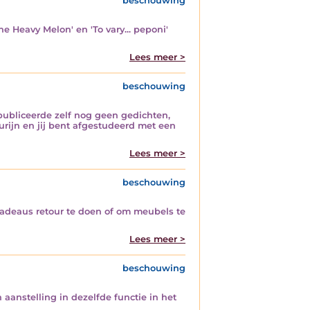
beschouwing
he Heavy Melon' en 'To vary... peponi'
Lees meer >
beschouwing
j publiceerde zelf nog geen gedichten,
urijn en jij bent afgestudeerd met een
Lees meer >
beschouwing
cadeaus retour te doen of om meubels te
Lees meer >
beschouwing
n aanstelling in dezelfde functie in het