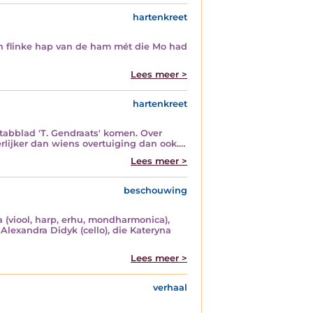
hartenkreet
een flinke hap van de ham mét die Mo had
Lees meer >
hartenkreet
 tabblad 'T. Gendraats' komen. Over
terlijker dan wiens overtuiging dan ook.…
Lees meer >
beschouwing
(viool, harp, erhu, mondharmonica),
 Alexandra Didyk (cello), die Kateryna
Lees meer >
verhaal