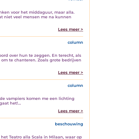
inken voor het middaguur, maar alla.
ts dat niet veel mensen me na kunnen
Lees meer >
column
rd over hun te zeggen. En terecht, als
 om te chanteren. Zoals grote bedrijven
Lees meer >
column
n de vampiers komen me een lichting
gaat het!…
Lees meer >
beschouwing
het Teatro alla Scala in Milaan, waar op