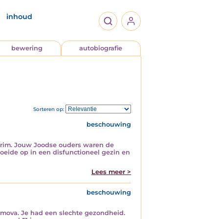
inhoud
bewering
autobiografie
Sorteren op:
beschouwing
e Krim. Jouw Joodse ouders waren de
oeide op in een disfunctioneel gezin en
Lees meer >
beschouwing
zimova. Je had een slechte gezondheid.