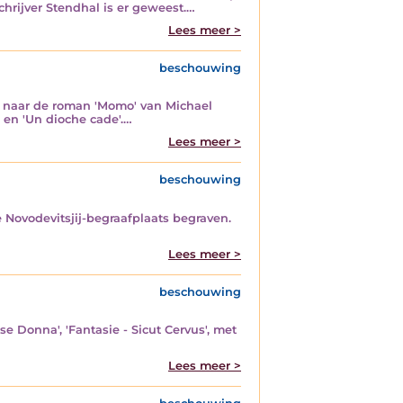
chrijver Stendhal is er geweest.…
Lees meer >
beschouwing
ò, naar de roman 'Momo' van Michael
' en 'Un dioche cade'.…
Lees meer >
beschouwing
de Novodevitsjij-begraafplaats begraven.
Lees meer >
beschouwing
se Donna', 'Fantasie - Sicut Cervus', met
Lees meer >