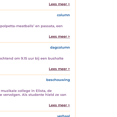
Lees meer >
column
 ‘polpetta-meatballs’ en passata, een
Lees meer >
dagcolumn
ochtend om 9.15 uur bij een bushalte
Lees meer >
beschouwing
muzikale college in Elista, de
 vervolgen. Als studente hield ze van
Lees meer >
verhaal