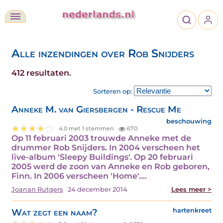
Alle inzendingen over Rob Snijders
412 resultaten.
Sorteren op:
Anneke M. van Giersbergen - Rescue Me
beschouwing
4.0 met 1 stemmen
670
Op 11 februari 2003 trouwde Anneke met de
drummer Rob Snijders. In 2004 verscheen het
live-album 'Sleepy Buildings'. Op 20 februari
2005 werd de zoon van Anneke en Rob geboren,
Finn. In 2006 verscheen 'Home'.…
Joanan Rutgers
24 december 2014
Lees meer >
Wat zegt een naam?
hartenkreet