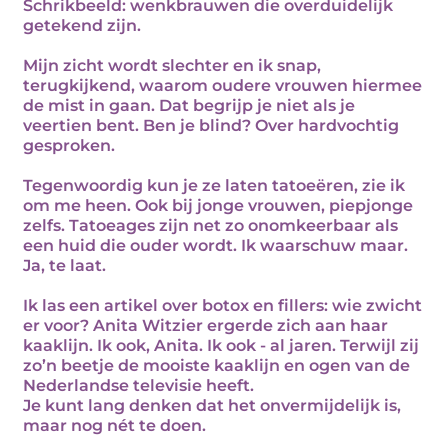
Schrikbeeld: wenkbrauwen die overduidelijk
getekend zijn.
Mijn zicht wordt slechter en ik snap,
terugkijkend, waarom oudere vrouwen hiermee
de mist in gaan. Dat begrijp je niet als je
veertien bent. Ben je blind? Over hardvochtig
gesproken.
Tegenwoordig kun je ze laten tatoeëren, zie ik
om me heen. Ook bij jonge vrouwen, piepjonge
zelfs. Tatoeages zijn net zo onomkeerbaar als
een huid die ouder wordt. Ik waarschuw maar.
Ja, te laat.
Ik las een artikel over botox en fillers: wie zwicht
er voor? Anita Witzier ergerde zich aan haar
kaaklijn. Ik ook, Anita. Ik ook - al jaren. Terwijl zij
zo’n beetje de mooiste kaaklijn en ogen van de
Nederlandse televisie heeft.
Je kunt lang denken dat het onvermijdelijk is,
maar nog nét te doen.