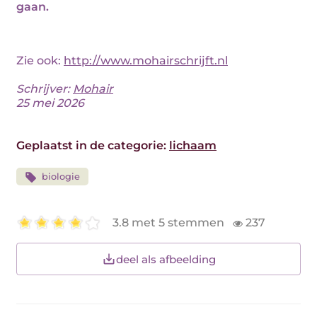
gaan.
Zie ook:
http://www.mohairschrijft.nl
Schrijver:
Mohair
25 mei 2026
Geplaatst in de categorie:
lichaam
biologie
3.8 met 5 stemmen
237
deel als afbeelding