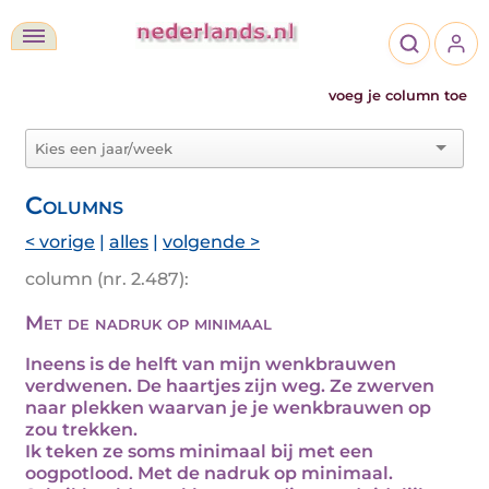
voeg je column toe
Columns
< vorige
|
alles
|
volgende >
column (nr. 2.487):
Met de nadruk op minimaal
Ineens is de helft van mijn wenkbrauwen
verdwenen. De haartjes zijn weg. Ze zwerven
naar plekken waarvan je je wenkbrauwen op
zou trekken.
Ik teken ze soms minimaal bij met een
oogpotlood. Met de nadruk op minimaal.