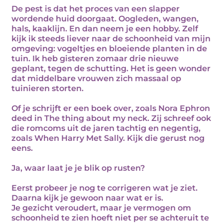
De pest is dat het proces van een slapper
wordende huid doorgaat. Oogleden, wangen,
hals, kaaklijn. En dan neem je een hobby. Zelf
kijk ik steeds liever naar de schoonheid van mijn
omgeving: vogeltjes en bloeiende planten in de
tuin. Ik heb gisteren zomaar drie nieuwe
geplant, tegen de schutting. Het is geen wonder
dat middelbare vrouwen zich massaal op
tuinieren storten.
Of je schrijft er een boek over, zoals Nora Ephron
deed in The thing about my neck. Zij schreef ook
die romcoms uit de jaren tachtig en negentig,
zoals When Harry Met Sally. Kijk die gerust nog
eens.
Ja, waar laat je je blik op rusten?
Eerst probeer je nog te corrigeren wat je ziet.
Daarna kijk je gewoon naar wat er is.
Je gezicht veroudert, maar je vermogen om
schoonheid te zien hoeft niet per se achteruit te