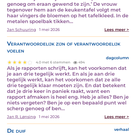
genoeg om eraan gewend te zijn.’ De vrouw
tegenover hem aan de keukentafel volgt met
haar vingers de bloemen op het tafelkleed. In de
metalen spoelbak tikken…
Jan Schuuring
1 mei 2026
Lees meer >
Verantwoordelijk zijn of verantwoordelijk
voelen
dagcolumn
4.0 met 6 stemmen
494
Als je rapporten schrijft, kan het voorkomen dat
je aan drie tegelijk werkt. En als je aan drie
tegelijk werkt, kan het voorkomen dat ze alle
drie tegelijk klaar moeten zijn. En dat betekent
dat je drie keer in paniek raakt, want een
rapport afmaken is heel eng. Heb je alles? Ben je
niets vergeten? Ben je op een bepaald punt wel
scherp genoeg of ben…
Jan R. Lønsing
1 mei 2026
Lees meer >
De duif
verhaal