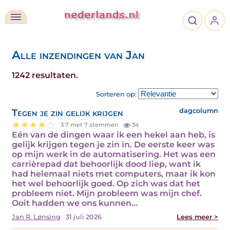
Alle inzendingen van Jan
1242 resultaten.
Sorteren op:
Tegen je zin gelijk krijgen
dagcolumn
3.7 met 7 stemmen
34
Eén van de dingen waar ik een hekel aan heb, is
gelijk krijgen tegen je zin in. De eerste keer was
op mijn werk in de automatisering. Het was een
carrièrepad dat behoorlijk dood liep, want ik
had helemaal niets met computers, maar ik kon
het wel behoorlijk goed. Op zich was dat het
probleem niet. Mijn probleem was mijn chef.
Ooit hadden we ons kunnen…
Jan R. Lønsing
31 juli 2026
Lees meer >