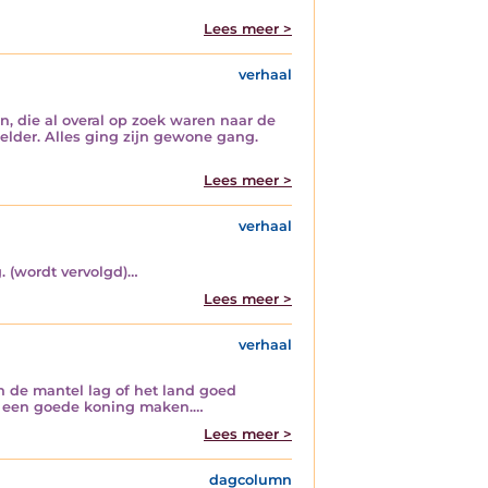
Lees meer >
verhaal
n, die al overal op zoek waren naar de
elder. Alles ging zijn gewone gang.
Lees meer >
verhaal
. (wordt vervolgd)…
Lees meer >
verhaal
n de mantel lag of het land goed
ng een goede koning maken.…
Lees meer >
dagcolumn