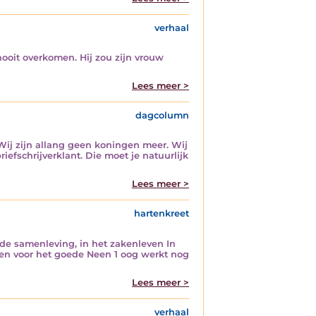
verhaal
ooit overkomen. Hij zou zijn vrouw
Lees meer >
dagcolumn
Wij zijn allang geen koningen meer. Wij
fschrijverklant. Die moet je natuurlijk
Lees meer >
hartenkreet
n de samenleving, in het zakenleven In
den voor het goede Neen 1 oog werkt nog
Lees meer >
verhaal