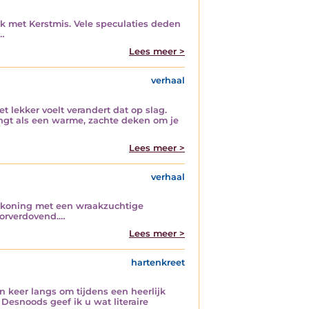
ok met Kerstmis. Vele speculaties deden
.…
Lees meer >
verhaal
t lekker voelt verandert dat op slag.
angt als een warme, zachte deken om je
Lees meer >
verhaal
e koning met een wraakzuchtige
oorverdovend.…
Lees meer >
hartenkreet
n keer langs om tijdens een heerlijk
 Desnoods geef ik u wat literaire