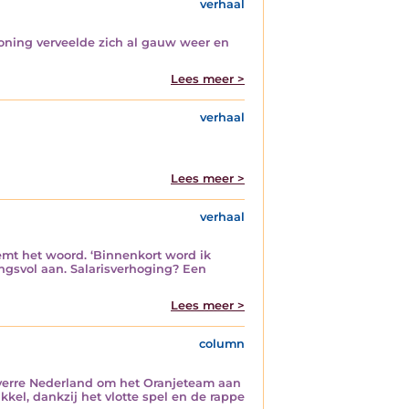
verhaal
 koning verveelde zich al gauw weer en
Lees meer >
verhaal
Lees meer >
verhaal
emt het woord. ‘Binnenkort word ik
ingsvol aan. Salarisverhoging? Een
Lees meer >
column
verre Nederland om het Oranjeteam aan
kkel, dankzij het vlotte spel en de rappe