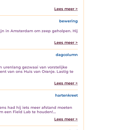
Lees meer >
bewering
tijn in Amsterdam om zeep geholpen. Hij
Lees meer >
dagcolumn
an urenlang gezwaai van vorstelijke
nt van ons Huis van Oranje. Lastig te
Lees meer >
hartenkreet
ns had hij iets meer afstand moeten
om een Field Lab te houden!…
Lees meer >