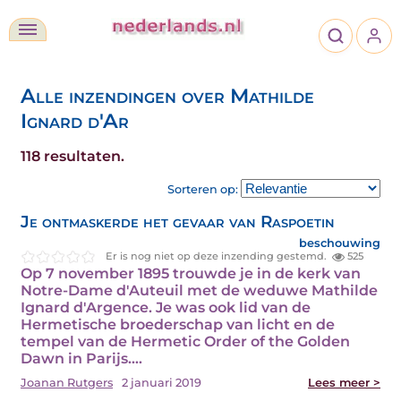
Alle inzendingen over Mathilde
Ignard d'Ar
118 resultaten.
Sorteren op:
Je ontmaskerde het gevaar van Raspoetin
beschouwing
Er is nog niet op deze inzending gestemd.
525
Op 7 november 1895 trouwde je in de kerk van
Notre-Dame d'Auteuil met de weduwe Mathilde
Ignard d'Argence. Je was ook lid van de
Hermetische broederschap van licht en de
tempel van de Hermetic Order of the Golden
Dawn in Parijs.…
Joanan Rutgers
2 januari 2019
Lees meer >