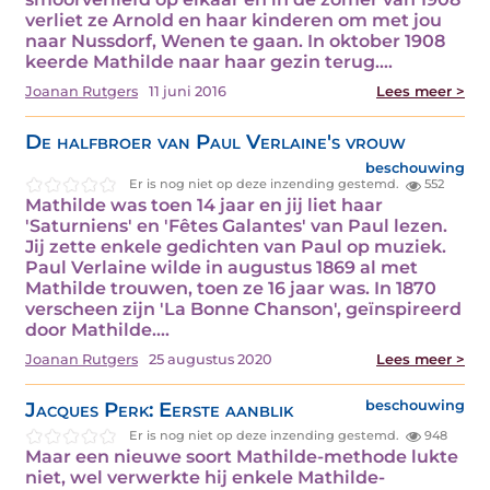
verliet ze Arnold en haar kinderen om met jou
naar Nussdorf, Wenen te gaan. In oktober 1908
keerde Mathilde naar haar gezin terug.…
Joanan Rutgers
11 juni 2016
Lees meer >
De halfbroer van Paul Verlaine's vrouw
beschouwing
Er is nog niet op deze inzending gestemd.
552
Mathilde was toen 14 jaar en jij liet haar
'Saturniens' en 'Fêtes Galantes' van Paul lezen.
Jij zette enkele gedichten van Paul op muziek.
Paul Verlaine wilde in augustus 1869 al met
Mathilde trouwen, toen ze 16 jaar was. In 1870
verscheen zijn 'La Bonne Chanson', geïnspireerd
door Mathilde.…
Joanan Rutgers
25 augustus 2020
Lees meer >
Jacques Perk: Eerste aanblik
beschouwing
Er is nog niet op deze inzending gestemd.
948
Maar een nieuwe soort Mathilde-methode lukte
niet, wel verwerkte hij enkele Mathilde-