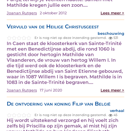
Mathilde kregen jullie een zoon.…
Joanan Rutgers
2 oktober 2012
Lees meer >
Vervuld van de Heilige Christusgeest
beschouwing
Er is nog niet op deze inzending gestemd.
531
In Caen staat de kloosterkerk van Sainte-Trinité
met een Benedictijnse abdij, die rond 1060 is
gesticht door hertogin Mathilde van
Vlaanderen, de vrouw van hertog Willem I. In
die tijd werd ook de kloosterkerk en de
Benedictijnse abdij van Saint Etienne gebouwd,
waar in 1087 Willem I is begraven. Mathilde is in
1083 in de Sainte-Trinité begraven.…
Joanan Rutgers
17 juni 2020
Lees meer >
De ontvoering van koning Filip van België
verhaal
Er is nog niet op deze inzending gestemd.
45
Hij wordt uitstekend verzorgd en hij voelt zich
zelfs bij Priscilla op zijn gemak, al mist hij zijn