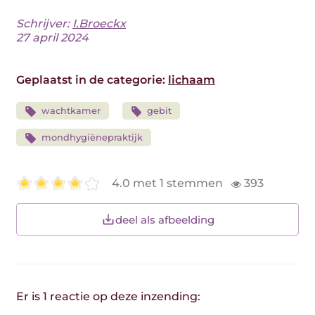
Schrijver:
I.Broeckx
27 april 2024
Geplaatst in de categorie:
lichaam
wachtkamer
gebit
mondhygiënepraktijk
4.0 met 1 stemmen
393
deel als afbeelding
Er is 1 reactie op deze inzending: