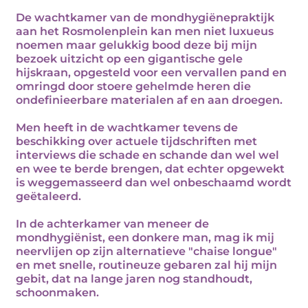
De wachtkamer van de mondhygiënepraktijk
aan het Rosmolenplein kan men niet luxueus
noemen maar gelukkig bood deze bij mijn
bezoek uitzicht op een gigantische gele
hijskraan, opgesteld voor een vervallen pand en
omringd door stoere gehelmde heren die
ondefinieerbare materialen af en aan droegen.
Men heeft in de wachtkamer tevens de
beschikking over actuele tijdschriften met
interviews die schade en schande dan wel wel
en wee te berde brengen, dat echter opgewekt
is weggemasseerd dan wel onbeschaamd wordt
geëtaleerd.
In de achterkamer van meneer de
mondhygiënist, een donkere man, mag ik mij
neervlijen op zijn alternatieve "chaise longue"
en met snelle, routineuze gebaren zal hij mijn
gebit, dat na lange jaren nog standhoudt,
schoonmaken.