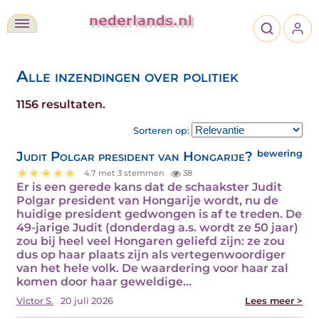
Alle inzendingen over politiek
1156 resultaten.
Sorteren op:
Judit Polgar president van Hongarije?
bewering
4.7 met 3 stemmen
38
Er is een gerede kans dat de schaakster Judit
Polgar president van Hongarije wordt, nu de
huidige president gedwongen is af te treden. De
49-jarige Judit (donderdag a.s. wordt ze 50 jaar)
zou bij heel veel Hongaren geliefd zijn: ze zou
dus op haar plaats zijn als vertegenwoordiger
van het hele volk. De waardering voor haar zal
komen door haar geweldige…
Victor S.
20 juli 2026
Lees meer >