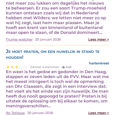
niet meer zou lukken om dagelijks het nieuws
te beheersen. Er zou een soort Trump-moeheid
kunnen ontstaan zoals wij dat in Nederland
hebben met Wilders: we letten niet meer zo op
wat hij zegt, laat hem maar piassen. Maar je
hoeft een krant van binnenland of buitenland
maar open te slaan, of de Donald domineert…
Trump-watcher
20 januari 2026
Lees meer >
Je moet praten, om een huwelijk in stand te
houden!
hartenkreet
2.8 met 4 stemmen
648
En weer is het gedoe en gedonder in Den Haag,
stappen er zeven leden uit de PVV. Maar wat me
het meest intrigeert is toch wel de opmerking
van Dhr Claassen, die zegt in een interview dat:
het voelt als het einde van zijn huwelijk. De man
heeft dus nooit gepoogd te praten? Praten is bij
uitstek de oplossing om bij elkaar te komen, om
meningsverschillen…
An Terlouw
20 januari 2026
Lees meer >