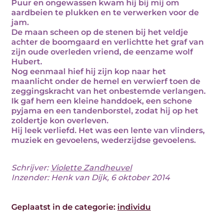
Puur en ongewassen kwam hij bij mij om
aardbeien te plukken en te verwerken voor de
jam.
De maan scheen op de stenen bij het veldje
achter de boomgaard en verlichtte het graf van
zijn oude overleden vriend, de eenzame wolf
Hubert.
Nog eenmaal hief hij zijn kop naar het
maanlicht onder de hemel en verwierf toen de
zeggingskracht van het onbestemde verlangen.
Ik gaf hem een kleine handdoek, een schone
pyjama en een tandenborstel, zodat hij op het
zoldertje kon overleven.
Hij leek verliefd. Het was een lente van vlinders,
muziek en gevoelens, wederzijdse gevoelens.
Schrijver:
Violette Zandheuvel
Inzender: Henk van Dijk, 6 oktober 2014
Geplaatst in de categorie:
individu