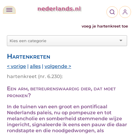
voeg je hartenkreet toe
Hartenkreten
< vorige
|
alles
|
volgende >
hartenkreet (nr. 6.230):
Een arm, betreurenswaardig dier, dat moet
pronken?
In de tuinen van een groot en pontificaal
Nederlands paleis, nu op pompeuze en tot
melancholie en somberheid stemmende wijze
ingericht, signaleerde ik eens een pauw die daar
rondstapte en die noodgedwongen, als