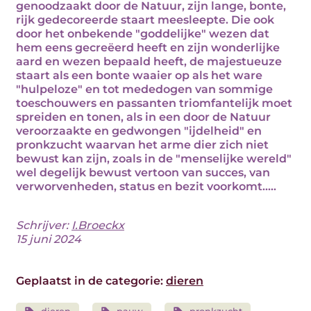
genoodzaakt door de Natuur, zijn lange, bonte,
rijk gedecoreerde staart meesleepte. Die ook
door het onbekende "goddelijke" wezen dat
hem eens gecreëerd heeft en zijn wonderlijke
aard en wezen bepaald heeft, de majestueuze
staart als een bonte waaier op als het ware
"hulpeloze" en tot mededogen van sommige
toeschouwers en passanten triomfantelijk moet
spreiden en tonen, als in een door de Natuur
veroorzaakte en gedwongen "ijdelheid" en
pronkzucht waarvan het arme dier zich niet
bewust kan zijn, zoals in de "menselijke wereld"
wel degelijk bewust vertoon van succes, van
verworvenheden, status en bezit voorkomt.....
Schrijver:
I.Broeckx
15 juni 2024
Geplaatst in de categorie:
dieren