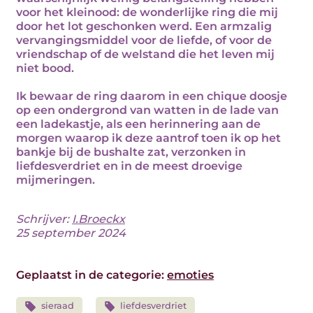
voor het kleinood: de wonderlijke ring die mij
door het lot geschonken werd. Een armzalig
vervangingsmiddel voor de liefde, of voor de
vriendschap of de welstand die het leven mij
niet bood.
Ik bewaar de ring daarom in een chique doosje
op een ondergrond van watten in de lade van
een ladekastje, als een herinnering aan de
morgen waarop ik deze aantrof toen ik op het
bankje bij de bushalte zat, verzonken in
liefdesverdriet en in de meest droevige
mijmeringen.
Schrijver:
I.Broeckx
25 september 2024
Geplaatst in de categorie:
emoties
sieraad
liefdesverdriet