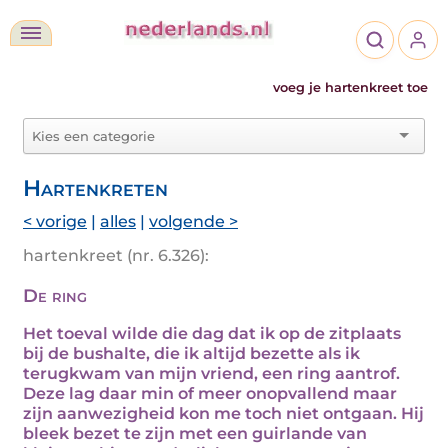
voeg je hartenkreet toe
Hartenkreten
< vorige
|
alles
|
volgende >
hartenkreet (nr. 6.326):
De ring
Het toeval wilde die dag dat ik op de zitplaats
bij de bushalte, die ik altijd bezette als ik
terugkwam van mijn vriend, een ring aantrof.
Deze lag daar min of meer onopvallend maar
zijn aanwezigheid kon me toch niet ontgaan. Hij
bleek bezet te zijn met een guirlande van