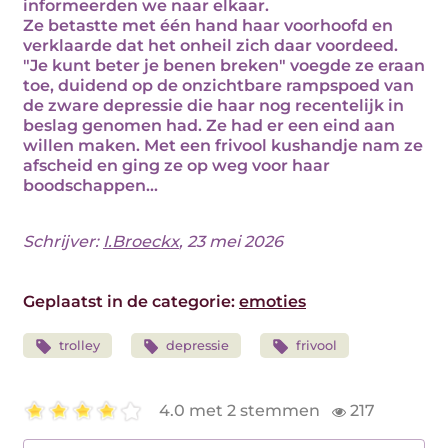
informeerden we naar elkaar.
Ze betastte met één hand haar voorhoofd en
verklaarde dat het onheil zich daar voordeed.
"Je kunt beter je benen breken" voegde ze eraan
toe, duidend op de onzichtbare rampspoed van
de zware depressie die haar nog recentelijk in
beslag genomen had. Ze had er een eind aan
willen maken. Met een frivool kushandje nam ze
afscheid en ging ze op weg voor haar
boodschappen...
Schrijver:
I.Broeckx
, 23 mei 2026
Geplaatst in de categorie:
emoties
trolley
depressie
frivool
4.0 met 2 stemmen
217