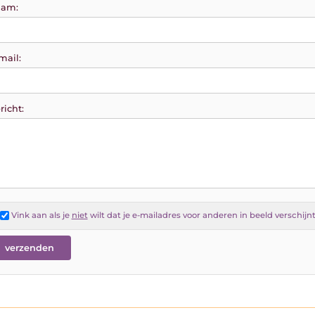
am:
mail:
richt:
Vink aan als je
niet
wilt dat je e-mailadres voor anderen in beeld verschijn