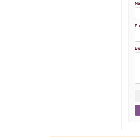
Na
E-
Be