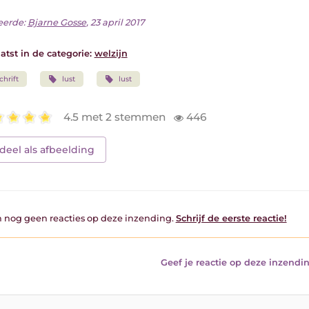
eerde:
Bjarne Gosse
, 23 april 2017
atst in de categorie:
welzijn
chrift
lust
lust
4.5 met 2 stemmen
446
deel als afbeelding
jn nog geen reacties op deze inzending.
Schrijf de eerste reactie!
Geef je reactie op deze inzendin