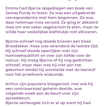
Emma had Bjarne opgedragen een boek van
James Purdy te lezen. Ze was een uitgebreide
correspondentie met hem begonnen. Ze was
daar helemaal mee vervuld. Ze ging er akkoord
mee om wat vaker vegetarisch te eten, maar ze
wilde haar wekelijkse biefstukje niet afzweren.
Bjarne schreef nog steeds brieven aan Kees
Broodakker. Kees was veranderd de laatste tijd.
Hij schreef steeds openlijker over zijn
homoseksualiteit en over zijn liefde voor de
natuur. Hij vroeg Bjarne of hij nog gedichten
schreef, maar daar was hij niet aan toe
gekomen omdat hij worstelde met de leerstof
voor het proefwerk wiskunde.
Arthur zijn populaire klasgenoot, met wie hij
een controversieel geheim deelde, was
volgende week aan de beurt voor zijn
spreekbeurt.
Bjarne verheugde zich er al op want hij had