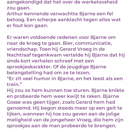
aangekondigd dat het over de werkeloosheid
zou gaan.
Arthur kennende verwachtte Bjarne een fel
betoog. Een scherpe aanklacht tegen alles wat
er fout kon gaan.
Er waren voldoende redenen voor Bjarne om
naar de kroeg te gaan. Bier, communicatie,
vriendschap. Toen hij Gerard Vroeg in de
Nachtraaf tegenkwam vertelde hij Bjarne dat hij
sinds kort verhalen schreef met een
sprookjeskarakter. Of de jeugdige Bjarne
belangstelling had om ze te lezen.
“Er zit veel humor in Bjarne, en het leest als een
trein.”
Hij zou ze hem kunnen toe sturen. Bjarne knikte
en probeerde hem weer kwijt te raken. Bjarne
Gosse was geen tijger, zoals Gerard hem had
genoemd. Hij begon steeds meer op een geit te
lijken, wanneer hij toe zou geven aan de jolige
meligheid van de jongeheer Vroeg, die hem zijn
sprookjes aan de man probeerde te brengen.