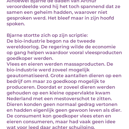
Alhoewel Bjarne de daden van Arthur
veroordeelde vond hij het toch spannend dat ze
samen een geheim hadden, waarover niet
gesproken werd. Het bleef maar in zijn hoofd
spoken.
Bjarne stortte zich op zijn scriptie:
De bio-industrie begon na de tweede
wereldoorlog. De regering wilde de economie
op gang helpen waardoor vooral vleesproducten
goedkoper werden.
Vlees en eieren werden massaproducten. De
bio-industrie werd zoveel mogelijk
geautomatiseerd. Grote aantallen dieren op een
bedrijf om maar zo goedkoop mogelijk te
produceren. Doordat er zoveel dieren werden
gehouden op een kleine oppervlakte kwam
Nederland met een mestoverschot te zitten.
Dieren konden geen normaal gedrag vertonen
en hadden eigenlijk geen gewoon leven als dier.
De consument kon goedkoper vlees eten en
eieren consumeren, maar had vaak geen idee
wat voor leed daar achter schuilging.