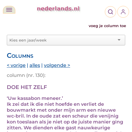
voeg je column toe
Columns
< vorige
|
alles
|
volgende >
column (nr. 130):
DOE HET ZELF
‘Uw kassabon meneer.’
Ik zei dat ik die niet hoefde en verliet de
bouwmarkt met onder mijn arm een nieuwe
wc-bril. In de oude zat een scheur die venijnig
kon toeslaan als je niet op de juiste manier ging
zitten. We dienden elke gast nauwkeurige