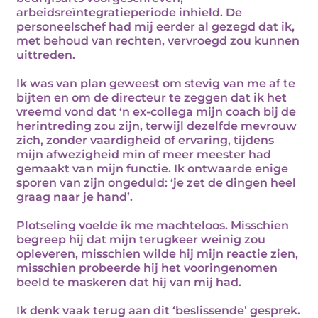
arbeidsreïntegratieperiode inhield. De
personeelschef had mij eerder al gezegd dat ik,
met behoud van rechten, vervroegd zou kunnen
uittreden.
Ik was van plan geweest om stevig van me af te
bijten en om de directeur te zeggen dat ik het
vreemd vond dat ‘n ex-collega mijn coach bij de
herintreding zou zijn, terwijl dezelfde mevrouw
zich, zonder vaardigheid of ervaring, tijdens
mijn afwezigheid min of meer meester had
gemaakt van mijn functie. Ik ontwaarde enige
sporen van zijn ongeduld: ‘je zet de dingen heel
graag naar je hand’.
Plotseling voelde ik me machteloos. Misschien
begreep hij dat mijn terugkeer weinig zou
opleveren, misschien wilde hij mijn reactie zien,
misschien probeerde hij het vooringenomen
beeld te maskeren dat hij van mij had.
Ik denk vaak terug aan dit ‘beslissende’ gesprek.