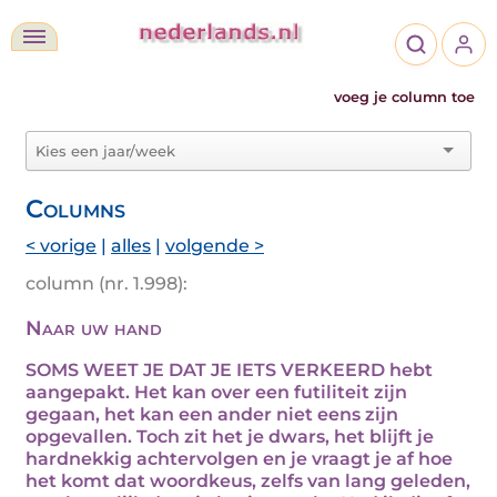
voeg je column toe
Columns
< vorige
|
alles
|
volgende >
column (nr. 1.998):
Naar uw hand
SOMS WEET JE DAT JE IETS VERKEERD hebt
aangepakt. Het kan over een futiliteit zijn
gegaan, het kan een ander niet eens zijn
opgevallen. Toch zit het je dwars, het blijft je
hardnekkig achtervolgen en je vraagt je af hoe
het komt dat woordkeus, zelfs van lang geleden,