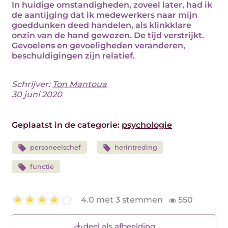
In huidige omstandigheden, zoveel later, had ik
de aantijging dat ik medewerkers naar mijn
goeddunken deed handelen, als klinkklare
onzin van de hand gewezen. De tijd verstrijkt.
Gevoelens en gevoeligheden veranderen,
beschuldigingen zijn relatief.
Schrijver:
Ton Mantoua
30 juni 2020
Geplaatst in de categorie:
psychologie
personeelschef
herintreding
functie
4.0 met 3 stemmen
550
deel als afbeelding