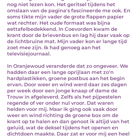
nog niet lezen kon. Het geritsel tijdens het
omslaan van de pagina's fascineerde me ook. En
soms tikte mijn vader de grote flappen papier
wat rechter. Het oude formaat was bijna
eettafelbedekkend. In Coevorden kwam de
krant door de brievenbus en lag hij daar vaak op
de lichtbruine mat. Mijn vader kon er lange tijd
zoet mee zijn. Ik had genoeg aan het
televisiejournaal.
In Oranjewoud veranderde dat zo ongeveer. We
hadden daar een lange oprijlaan met zo'n
hardplastikken, groene postbus aan het begin
ervan. Door weer en wind werd daar zes dagen
per week door een jonge knaap of dame de
Trouw in afgeleverd. Zelfs als het pijpestelen
regende of ver onder nul vroor. Dat waren
helden voor mij. Maar ik ging ook vaak door
weer en wind richting de groene box om de
krant op te halen en dan genoot ik altijd van het
geluid, wat de deksel tijdens het openen en
dichtdoen maakte. Daar zat er voor mij een heel