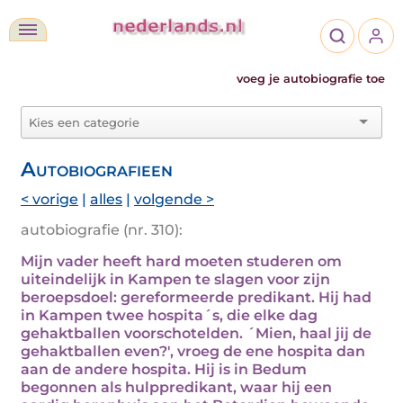
voeg je autobiografie toe
Autobiografieen
< vorige
|
alles
|
volgende >
autobiografie (nr. 310):
Mijn vader heeft hard moeten studeren om
uiteindelijk in Kampen te slagen voor zijn
beroepsdoel: gereformeerde predikant. Hij had
in Kampen twee hospita´s, die elke dag
gehaktballen voorschotelden. ´Mien, haal jij de
gehaktballen even?', vroeg de ene hospita dan
aan de andere hospita. Hij is in Bedum
begonnen als hulppredikant, waar hij een