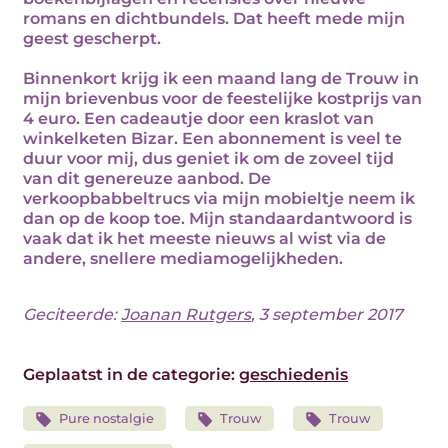
romans en dichtbundels. Dat heeft mede mijn
geest gescherpt.
Binnenkort krijg ik een maand lang de Trouw in
mijn brievenbus voor de feestelijke kostprijs van
4 euro. Een cadeautje door een kraslot van
winkelketen Bizar. Een abonnement is veel te
duur voor mij, dus geniet ik om de zoveel tijd
van dit genereuze aanbod. De
verkoopbabbeltrucs via mijn mobieltje neem ik
dan op de koop toe. Mijn standaardantwoord is
vaak dat ik het meeste nieuws al wist via de
andere, snellere mediamogelijkheden.
Geciteerde:
Joanan Rutgers
, 3 september 2017
Geplaatst in de categorie:
geschiedenis
Pure nostalgie
Trouw
Trouw