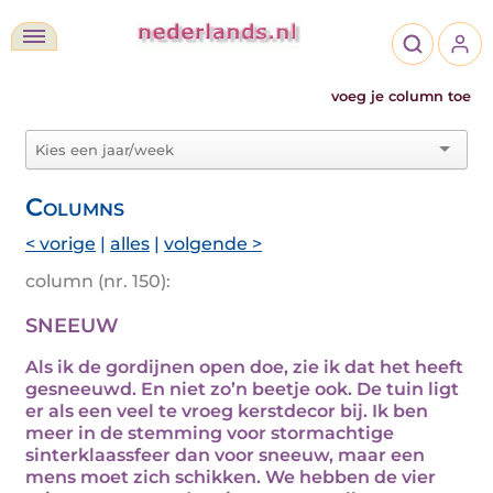
voeg je column toe
Columns
< vorige
|
alles
|
volgende >
column (nr. 150):
SNEEUW
Als ik de gordijnen open doe, zie ik dat het heeft
gesneeuwd. En niet zo’n beetje ook. De tuin ligt
er als een veel te vroeg kerstdecor bij. Ik ben
meer in de stemming voor stormachtige
sinterklaassfeer dan voor sneeuw, maar een
mens moet zich schikken. We hebben de vier