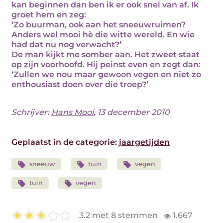
kan beginnen dan ben ik er ook snel van af. Ik
groet hem en zeg:
‘Zo buurman, ook aan het sneeuwruimen?
Anders wel mooi hè die witte wereld. En wie
had dat nu nog verwacht?’
De man kijkt me somber aan. Het zweet staat
op zijn voorhoofd. Hij peinst even en zegt dan:
‘Zullen we nou maar gewoon vegen en niet zo
enthousiast doen over die troep?’
Schrijver:
Hans Mooi
, 13 december 2010
Geplaatst in de categorie:
jaargetijden
sneeuw
tuin
vegen
tuin
vegen
3.2 met 8 stemmen
1.667