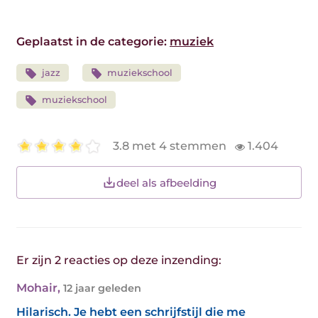
Geplaatst in de categorie:
muziek
jazz
muziekschool
muziekschool
3.8 met 4 stemmen
1.404
deel als afbeelding
Er zijn 2 reacties op deze inzending:
Mohair
,
12 jaar geleden
Hilarisch. Je hebt een schrijfstijl die me