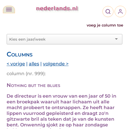
voeg je column toe
Columns
< vorige
|
alles
|
volgende >
column (nr. 999):
Nothing but the blues
De directeur is een vrouw van een jaar of 50 in
een broekpak waaruit haar lichaam uit alle
macht probeert te ontsnappen. Ze heeft haar
lippen vuurrood gepleisterd en draagt zo'n
gitzwarte bril als teken dat je van de kunsten
bent. Onwennig sjokt ze op haar zondagse