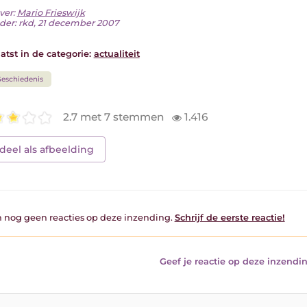
ver:
Mario Frieswijk
der: rkd, 21 december 2007
atst in de categorie:
actualiteit
eschiedenis
2.7 met 7 stemmen
1.416
deel als afbeelding
jn nog geen reacties op deze inzending.
Schrijf de eerste reactie!
Geef je reactie op deze inzendin