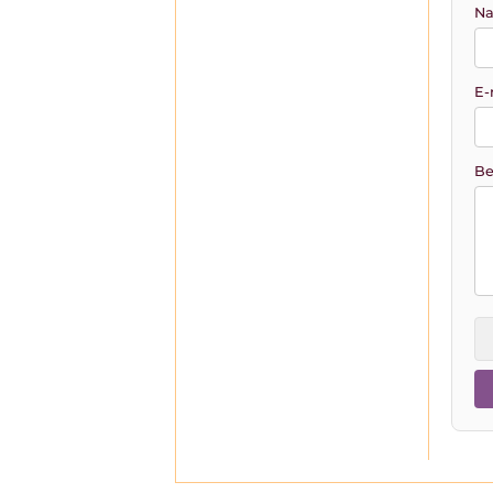
Na
E-
Be