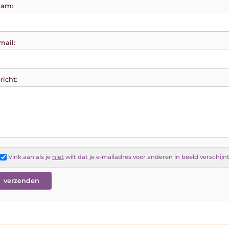
am:
mail:
richt:
Vink aan als je
niet
wilt dat je e-mailadres voor anderen in beeld verschijn