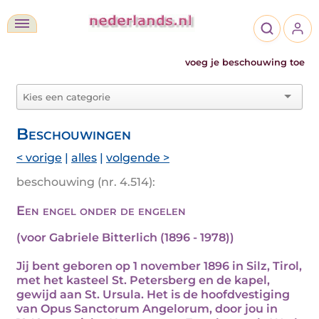
voeg je beschouwing toe
Beschouwingen
< vorige
|
alles
|
volgende >
beschouwing (nr. 4.514):
Een engel onder de engelen
(voor Gabriele Bitterlich (1896 - 1978))
Jij bent geboren op 1 november 1896 in Silz, Tirol,
met het kasteel St. Petersberg en de kapel,
gewijd aan St. Ursula. Het is de hoofdvestiging
van Opus Sanctorum Angelorum, door jou in