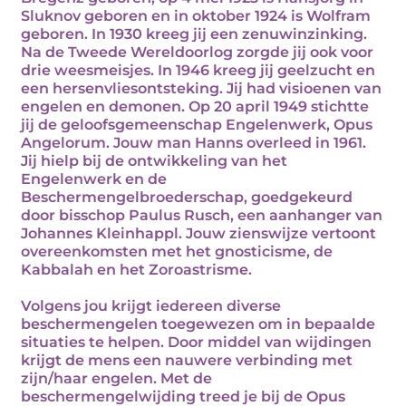
Sluknov geboren en in oktober 1924 is Wolfram
geboren. In 1930 kreeg jij een zenuwinzinking.
Na de Tweede Wereldoorlog zorgde jij ook voor
drie weesmeisjes. In 1946 kreeg jij geelzucht en
een hersenvliesontsteking. Jij had visioenen van
engelen en demonen. Op 20 april 1949 stichtte
jij de geloofsgemeenschap Engelenwerk, Opus
Angelorum. Jouw man Hanns overleed in 1961.
Jij hielp bij de ontwikkeling van het
Engelenwerk en de
Beschermengelbroederschap, goedgekeurd
door bisschop Paulus Rusch, een aanhanger van
Johannes Kleinhappl. Jouw zienswijze vertoont
overeenkomsten met het gnosticisme, de
Kabbalah en het Zoroastrisme.
Volgens jou krijgt iedereen diverse
beschermengelen toegewezen om in bepaalde
situaties te helpen. Door middel van wijdingen
krijgt de mens een nauwere verbinding met
zijn/haar engelen. Met de
beschermengelwijding treed je bij de Opus