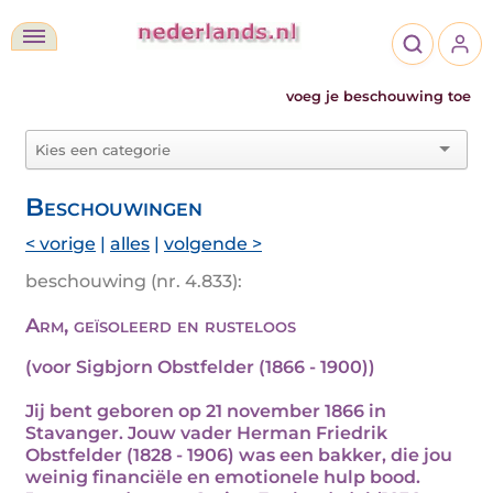
voeg je beschouwing toe
Beschouwingen
< vorige
|
alles
|
volgende >
beschouwing (nr. 4.833):
Arm, geïsoleerd en rusteloos
(voor Sigbjorn Obstfelder (1866 - 1900))
Jij bent geboren op 21 november 1866 in
Stavanger. Jouw vader Herman Friedrik
Obstfelder (1828 - 1906) was een bakker, die jou
weinig financiële en emotionele hulp bood.