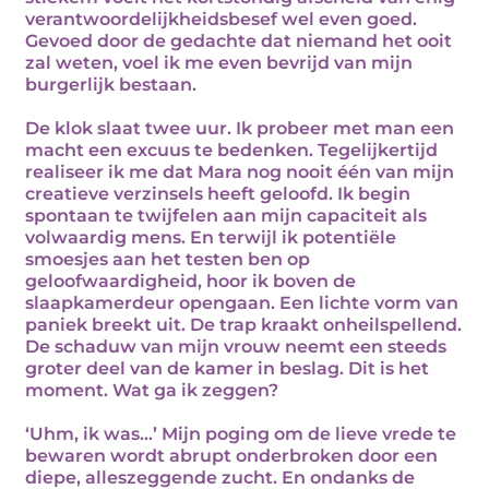
verantwoordelijkheidsbesef wel even goed.
Gevoed door de gedachte dat niemand het ooit
zal weten, voel ik me even bevrijd van mijn
burgerlijk bestaan.
De klok slaat twee uur. Ik probeer met man een
macht een excuus te bedenken. Tegelijkertijd
realiseer ik me dat Mara nog nooit één van mijn
creatieve verzinsels heeft geloofd. Ik begin
spontaan te twijfelen aan mijn capaciteit als
volwaardig mens. En terwijl ik potentiële
smoesjes aan het testen ben op
geloofwaardigheid, hoor ik boven de
slaapkamerdeur opengaan. Een lichte vorm van
paniek breekt uit. De trap kraakt onheilspellend.
De schaduw van mijn vrouw neemt een steeds
groter deel van de kamer in beslag. Dit is het
moment. Wat ga ik zeggen?
‘Uhm, ik was…’ Mijn poging om de lieve vrede te
bewaren wordt abrupt onderbroken door een
diepe, alleszeggende zucht. En ondanks de