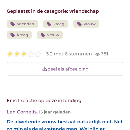
Geplaatst in de categorie:
vriendschap
vrienden
kroeg
vrouw
kroeg
vrouw
3.2 met 6 stemmen
781
deel als afbeelding
Er is 1 reactie op deze inzending:
Len Cornelis
,
15 jaar geleden
De alwetende vrouw bestaat natuurlijk niet. Net
zo min als de alwetende man. Wel zijn er