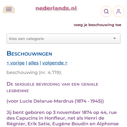
voeg je beschouwing toe
Beschouwingen
< vorige
|
alles
|
volgende >
beschouwing (nr. 4.719):
De seksuele bevrijding van een geniale
lesbienne
(voor Lucie Delarue-Mardrus (1874 - 1945))
Jij bent geboren op 3 november 1874 op 44, rue
des Capucins in Honfleur, net als Henri de
Régnier, Erik Satie, Eugène Boudin en Alphonse