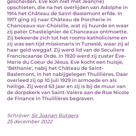
gescheiden. Eve kon niet met Jean(ne)
opschieten, die na het overlijden van Adolphe in
1914 het Château de Saint-Baslemont erfde. In
1917 ging zij naar Château de Porcherie in
Chanceaux-sur-Choisille, wat zij huurde en waar
zij pater Chasteignier de Chanceaux ontmoette.
Zij bekeerde zich tot het rooms-katholicisme en
zij was een tijd missionaris in Tunesië, waar zij al
haar geld weggaf. Zij werd lid van de Seculiere
Franciscaanse Orde. In 1920 werd zij zuster Ève-
Marie du Coeur de Jésus. Eve kocht een huisje,
'Béthanie', nabij het Château de Saint-
Baslemont, in het nabijgelegen Thuillières. Daar
overleed zij op 10 juli 1929 in armoede en als
heilige. Zij werd 63 jaar en zij is bij de muur van
de dorpskerk van Saint-Valère aan de Rue Nicole
de Finance in Thuillières begraven.
Schrijver:
Sir Joanan Rutgers
25 december 2022