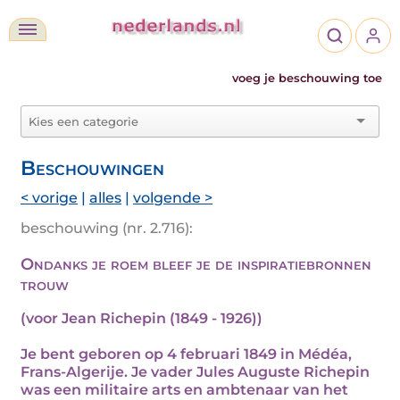
voeg je beschouwing toe
Beschouwingen
< vorige
|
alles
|
volgende >
beschouwing (nr. 2.716):
Ondanks je roem bleef je de inspiratiebronnen
trouw
(voor Jean Richepin (1849 - 1926))
Je bent geboren op 4 februari 1849 in Médéa,
Frans-Algerije. Je vader Jules Auguste Richepin
was een militaire arts en ambtenaar van het