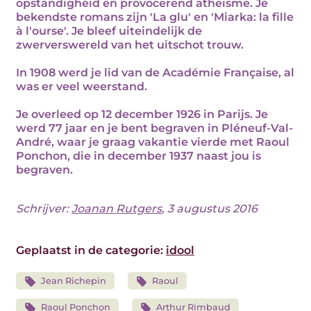
opstandigheid en provocerend atheïsme. Je
bekendste romans zijn 'La glu' en 'Miarka: la fille
à l'ourse'. Je bleef uiteindelijk de
zwerverswereld van het uitschot trouw.
In 1908 werd je lid van de Académie Française, al
was er veel weerstand.
Je overleed op 12 december 1926 in Parijs. Je
werd 77 jaar en je bent begraven in Pléneuf-Val-
André, waar je graag vakantie vierde met Raoul
Ponchon, die in december 1937 naast jou is
begraven.
Schrijver:
Joanan Rutgers
, 3 augustus 2016
Geplaatst in de categorie:
idool
Jean Richepin
Raoul
Raoul Ponchon
Arthur Rimbaud