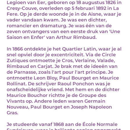
Legioen van Eer, geboren op 18 augustus 1826 in
Cresy-Couve, overleden op 5 februari 1892 in La
Fere. Op je derde woonde je in de Aisne, waar je
vader vandaan kwam. Je was een dichter,
romancier en dramaturg. Je was één van de
zeven ontvangers van een eerste druk van 'Une
Saison en Enfer' van Arthur Rimbaud.
In 1866 ontdekte je het Quartier Latin, waar je al
snel opviel door je excentriciteit. Via de Circle
Zutiques ontmoette je Cros, Verlaine, Valade,
Rimbaud en Carjat. Je brak met de ideeën van
de Parnasse, zoals l'art pour l'art principe. Je
ontmoette Leon Bloy, Paul Bourget en Maurice
Rollinat. De schrijver Raoul Ponchon was je
onafscheidelijke vriend. Met hem en de dichter
Maurice Bouchor richtte je de Groupe des
Vivants op. Andere leden waren Germain
Nouveau, Paul Bourget en Joseph Napoleon
Gras.
Je studeerde vanaf 1868 aan de École Normale