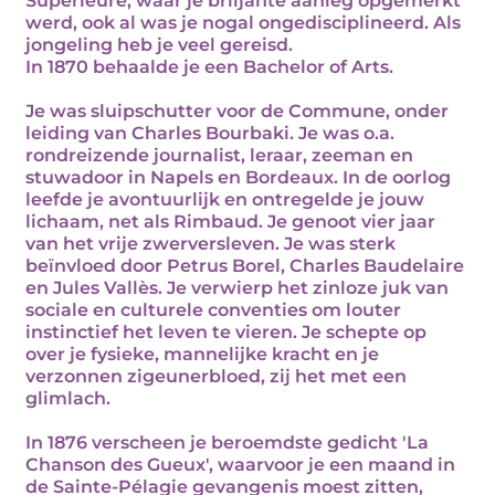
Supérieure, waar je briljante aanleg opgemerkt
werd, ook al was je nogal ongedisciplineerd. Als
jongeling heb je veel gereisd.
In 1870 behaalde je een Bachelor of Arts.
Je was sluipschutter voor de Commune, onder
leiding van Charles Bourbaki. Je was o.a.
rondreizende journalist, leraar, zeeman en
stuwadoor in Napels en Bordeaux. In de oorlog
leefde je avontuurlijk en ontregelde je jouw
lichaam, net als Rimbaud. Je genoot vier jaar
van het vrije zwerversleven. Je was sterk
beïnvloed door Petrus Borel, Charles Baudelaire
en Jules Vallès. Je verwierp het zinloze juk van
sociale en culturele conventies om louter
instinctief het leven te vieren. Je schepte op
over je fysieke, mannelijke kracht en je
verzonnen zigeunerbloed, zij het met een
glimlach.
In 1876 verscheen je beroemdste gedicht 'La
Chanson des Gueux', waarvoor je een maand in
de Sainte-Pélagie gevangenis moest zitten,