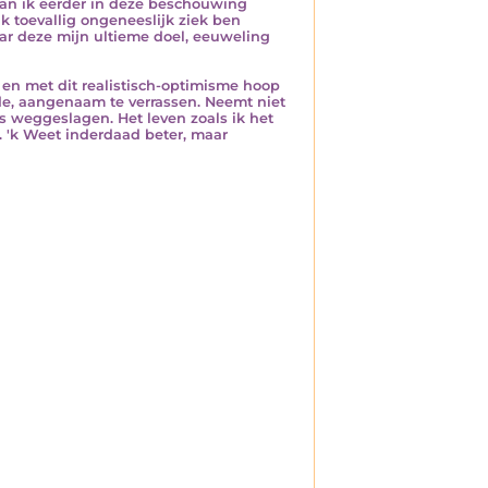
raan ik eerder in deze beschouwing
 ik toevallig ongeneeslijk ziek ben
ar deze mijn ultieme doel, eeuweling
 en met dit realistisch-optimisme hoop
de, aangenaam te verrassen. Neemt niet
s weggeslagen. Het leven zoals ik het
. 'k Weet inderdaad beter, maar