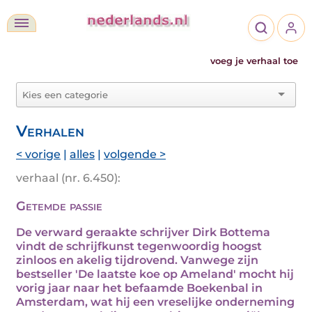
voeg je verhaal toe
Verhalen
< vorige
|
alles
|
volgende >
verhaal (nr. 6.450):
Getemde passie
De verward geraakte schrijver Dirk Bottema
vindt de schrijfkunst tegenwoordig hoogst
zinloos en akelig tijdrovend. Vanwege zijn
bestseller 'De laatste koe op Ameland' mocht hij
vorig jaar naar het befaamde Boekenbal in
Amsterdam, wat hij een vreselijke onderneming