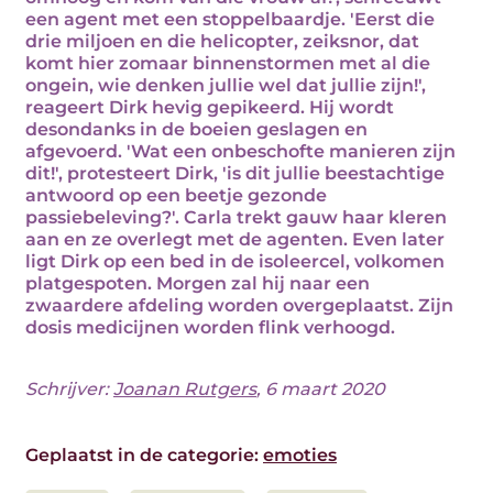
een agent met een stoppelbaardje. 'Eerst die
drie miljoen en die helicopter, zeiksnor, dat
komt hier zomaar binnenstormen met al die
ongein, wie denken jullie wel dat jullie zijn!',
reageert Dirk hevig gepikeerd. Hij wordt
desondanks in de boeien geslagen en
afgevoerd. 'Wat een onbeschofte manieren zijn
dit!', protesteert Dirk, 'is dit jullie beestachtige
antwoord op een beetje gezonde
passiebeleving?'. Carla trekt gauw haar kleren
aan en ze overlegt met de agenten. Even later
ligt Dirk op een bed in de isoleercel, volkomen
platgespoten. Morgen zal hij naar een
zwaardere afdeling worden overgeplaatst. Zijn
dosis medicijnen worden flink verhoogd.
Schrijver:
Joanan Rutgers
, 6 maart 2020
Geplaatst in de categorie:
emoties