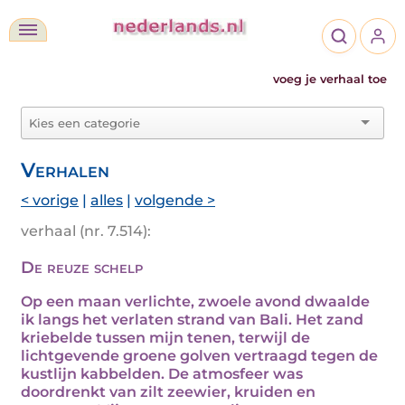
voeg je verhaal toe
Verhalen
< vorige
|
alles
|
volgende >
verhaal (nr. 7.514):
De reuze schelp
Op een maan verlichte, zwoele avond dwaalde
ik langs het verlaten strand van Bali. Het zand
kriebelde tussen mijn tenen, terwijl de
lichtgevende groene golven vertraagd tegen de
kustlijn kabbelden. De atmosfeer was
doordrenkt van zilt zeewier, kruiden en