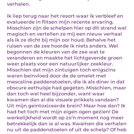
verhalen.
Ik liep terug naar het resort waar ik verbleef en
evalueerde in flitsen mijn recente ervaring.
Misschien zijn de schelpen hier op dit strand wel
magisch en vertellen ze mij een nieuw verhaal
als ik ze dicht bij mijn oor houd. Behalve het
ruisen van de zee hoorde ik niets anders. Wel
begonnen de kleuren van de zee wat te
veranderen en maakte het lichtgevende groen
weer plaats voor een natuurlijker zeekleur.
Misschien dat mijn zintuigen toch enigszins
waren beïnvloed door de de omelet met
mescaline paddenstoelen, die ik als diner in dat
obscure eethuisje had gegeten. Misschien, maar
dan toch wel heel bijzonder, want waar
kwamen dan al die visuele prikkels vandaan?
Uit mijn geïntoxiceerde brein? Maar hoe dan? Ik
had het toch met mijn eigen ogen gezien! De
werkelijkheid wordt op zo’n moment nog meer
betrekkelijk dan ie al was. Kwamen die verhalen
nu uit de paddenstoelen of uit de schelp? Of heb