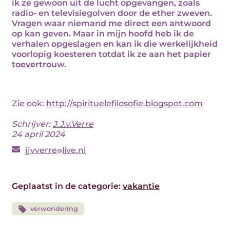
ik ze gewoon uit de lucht opgevangen, zoals
radio- en televisiegolven door de ether zweven.
Vragen waar niemand me direct een antwoord
op kan geven. Maar in mijn hoofd heb ik de
verhalen opgeslagen en kan ik die werkelijkheid
voorlopig koesteren totdat ik ze aan het papier
toevertrouw.
Zie ook:
http://spirituelefilosofie.blogspot.com
Schrijver:
J.J.v.Verre
24 april 2024
jjvverre
live.nl
Geplaatst in de categorie:
vakantie
verwondering