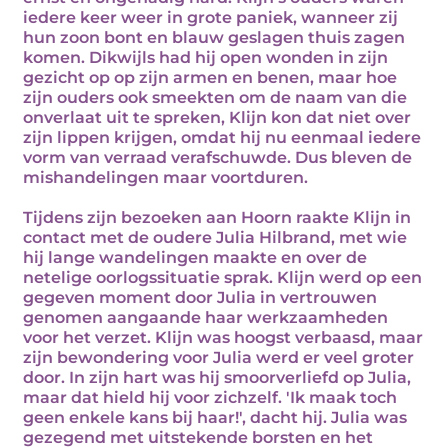
iedere keer weer in grote paniek, wanneer zij
hun zoon bont en blauw geslagen thuis zagen
komen. Dikwijls had hij open wonden in zijn
gezicht op op zijn armen en benen, maar hoe
zijn ouders ook smeekten om de naam van die
onverlaat uit te spreken, Klijn kon dat niet over
zijn lippen krijgen, omdat hij nu eenmaal iedere
vorm van verraad verafschuwde. Dus bleven de
mishandelingen maar voortduren.
Tijdens zijn bezoeken aan Hoorn raakte Klijn in
contact met de oudere Julia Hilbrand, met wie
hij lange wandelingen maakte en over de
netelige oorlogssituatie sprak. Klijn werd op een
gegeven moment door Julia in vertrouwen
genomen aangaande haar werkzaamheden
voor het verzet. Klijn was hoogst verbaasd, maar
zijn bewondering voor Julia werd er veel groter
door. In zijn hart was hij smoorverliefd op Julia,
maar dat hield hij voor zichzelf. 'Ik maak toch
geen enkele kans bij haar!', dacht hij. Julia was
gezegend met uitstekende borsten en het