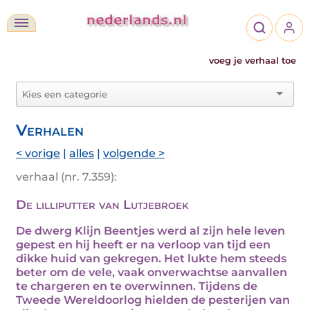
voeg je verhaal toe
Verhalen
< vorige
|
alles
|
volgende >
verhaal (nr. 7.359):
De lilliputter van Lutjebroek
De dwerg Klijn Beentjes werd al zijn hele leven
gepest en hij heeft er na verloop van tijd een
dikke huid van gekregen. Het lukte hem steeds
beter om de vele, vaak onverwachtse aanvallen
te chargeren en te overwinnen. Tijdens de
Tweede Wereldoorlog hielden de pesterijen van