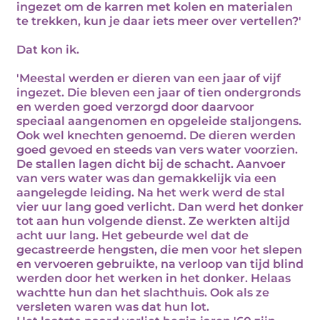
ingezet om de karren met kolen en materialen
te trekken, kun je daar iets meer over vertellen?'
Dat kon ik.
'Meestal werden er dieren van een jaar of vijf
ingezet. Die bleven een jaar of tien ondergronds
en werden goed verzorgd door daarvoor
speciaal aangenomen en opgeleide staljongens.
Ook wel knechten genoemd. De dieren werden
goed gevoed en steeds van vers water voorzien.
De stallen lagen dicht bij de schacht. Aanvoer
van vers water was dan gemakkelijk via een
aangelegde leiding. Na het werk werd de stal
vier uur lang goed verlicht. Dan werd het donker
tot aan hun volgende dienst. Ze werkten altijd
acht uur lang. Het gebeurde wel dat de
gecastreerde hengsten, die men voor het slepen
en vervoeren gebruikte, na verloop van tijd blind
werden door het werken in het donker. Helaas
wachtte hun dan het slachthuis. Ook als ze
versleten waren was dat hun lot.