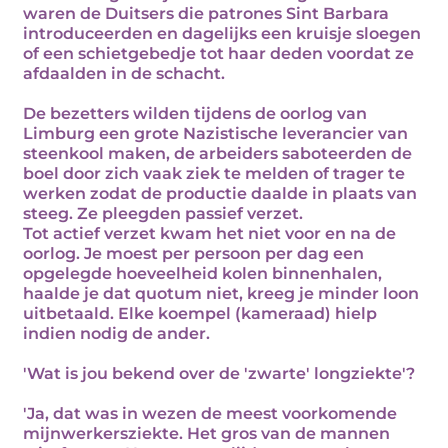
waren de Duitsers die patrones Sint Barbara
introduceerden en dagelijks een kruisje sloegen
of een schietgebedje tot haar deden voordat ze
afdaalden in de schacht.
De bezetters wilden tijdens de oorlog van
Limburg een grote Nazistische leverancier van
steenkool maken, de arbeiders saboteerden de
boel door zich vaak ziek te melden of trager te
werken zodat de productie daalde in plaats van
steeg. Ze pleegden passief verzet.
Tot actief verzet kwam het niet voor en na de
oorlog. Je moest per persoon per dag een
opgelegde hoeveelheid kolen binnenhalen,
haalde je dat quotum niet, kreeg je minder loon
uitbetaald. Elke koempel (kameraad) hielp
indien nodig de ander.
'Wat is jou bekend over de 'zwarte' longziekte'?
'Ja, dat was in wezen de meest voorkomende
mijnwerkersziekte. Het gros van de mannen