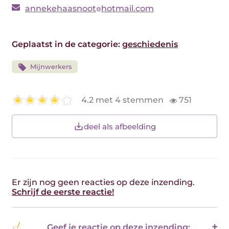
annekehaasnoot
hotmail.com
Geplaatst in de categorie:
geschiedenis
Mijnwerkers
4.2 met 4 stemmen
751
deel als afbeelding
Er zijn nog geen reacties op deze inzending.
Schrijf de eerste reactie!
Geef je reactie op deze inzending: