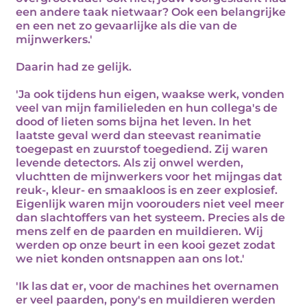
een andere taak nietwaar? Ook een belangrijke
en een net zo gevaarlijke als die van de
mijnwerkers.'
Daarin had ze gelijk.
'Ja ook tijdens hun eigen, waakse werk, vonden
veel van mijn familieleden en hun collega's de
dood of lieten soms bijna het leven. In het
laatste geval werd dan steevast reanimatie
toegepast en zuurstof toegediend. Zij waren
levende detectors. Als zij onwel werden,
vluchtten de mijnwerkers voor het mijngas dat
reuk-, kleur- en smaakloos is en zeer explosief.
Eigenlijk waren mijn voorouders niet veel meer
dan slachtoffers van het systeem. Precies als de
mens zelf en de paarden en muildieren. Wij
werden op onze beurt in een kooi gezet zodat
we niet konden ontsnappen aan ons lot.'
'Ik las dat er, voor de machines het overnamen
er veel paarden, pony's en muildieren werden