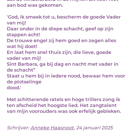
aan bod was gekomen.
'God, ik smeek tot u, bescherm de goede Vader
van mij!
Daar onder in de diepe schacht, geef op zijn
stappen acht!
De trouwe engel zij hem goed en zegen alles
wat hij doet!
En laat hem snel thuis zijn, die lieve, goede
vader van mij!
Sint Barbara, ga bij dag en nacht met vader in
de schacht”
Staat u hem bij in iedere nood, bewaar hem voor
de plotselinge
dood.'
Met schitterende ratels en hoge trillers zong ik
ten afscheid het hoogste lied. Het zangtalent
van mijn voorouders was ook erfelijk gebleken.
Schrijver:
Anneke Haasnoot
, 24 januari 2025