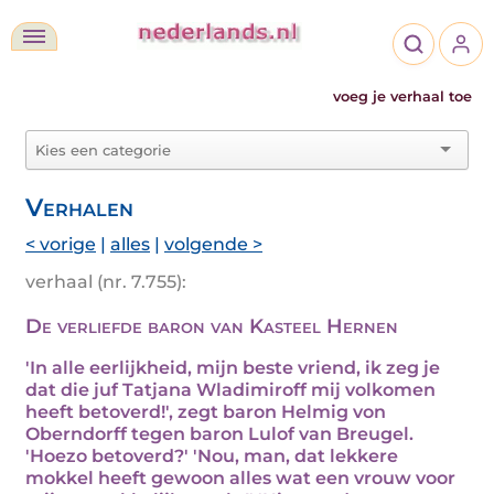
voeg je verhaal toe
Verhalen
< vorige
|
alles
|
volgende >
verhaal (nr. 7.755):
De verliefde baron van Kasteel Hernen
'In alle eerlijkheid, mijn beste vriend, ik zeg je
dat die juf Tatjana Wladimiroff mij volkomen
heeft betoverd!', zegt baron Helmig von
Oberndorff tegen baron Lulof van Breugel.
'Hoezo betoverd?' 'Nou, man, dat lekkere
mokkel heeft gewoon alles wat een vrouw voor