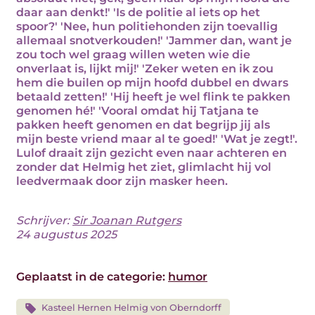
daar aan denkt!' 'Is de politie al iets op het
spoor?' 'Nee, hun politiehonden zijn toevallig
allemaal snotverkouden!' 'Jammer dan, want je
zou toch wel graag willen weten wie die
onverlaat is, lijkt mij!' 'Zeker weten en ik zou
hem die builen op mijn hoofd dubbel en dwars
betaald zetten!' 'Hij heeft je wel flink te pakken
genomen hé!' 'Vooral omdat hij Tatjana te
pakken heeft genomen en dat begrijp jij als
mijn beste vriend maar al te goed!' 'Wat je zegt!'.
Lulof draait zijn gezicht even naar achteren en
zonder dat Helmig het ziet, glimlacht hij vol
leedvermaak door zijn masker heen.
Schrijver:
Sir Joanan Rutgers
24 augustus 2025
Geplaatst in de categorie:
humor
Kasteel Hernen Helmig von Oberndorff