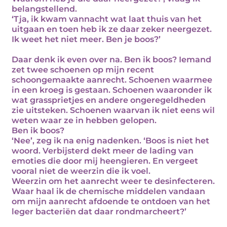
belangstellend.
‘Tja, ik kwam vannacht wat laat thuis van het
uitgaan en toen heb ik ze daar zeker neergezet.
Ik weet het niet meer. Ben je boos?’
Daar denk ik even over na. Ben ik boos? Iemand
zet twee schoenen op mijn recent
schoongemaakte aanrecht. Schoenen waarmee
in een kroeg is gestaan. Schoenen waaronder ik
wat grassprietjes en andere ongeregeldheden
zie uitsteken. Schoenen waarvan ik niet eens wil
weten waar ze in hebben gelopen.
Ben ik boos?
‘Nee’, zeg ik na enig nadenken. ‘Boos is niet het
woord. Verbijsterd dekt meer de lading van
emoties die door mij heengieren. En vergeet
vooral niet de weerzin die ik voel.
Weerzin om het aanrecht weer te desinfecteren.
Waar haal ik de chemische middelen vandaan
om mijn aanrecht afdoende te ontdoen van het
leger bacteriën dat daar rondmarcheert?’