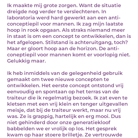
Ik maakte mij grote zorgen. Want de situatie
dreigde nog verder te verslechteren. In
laboratoria werd hard gewerkt aan een anti-
conceptiepil voor mannen. Ik zag mijn laatste
hoop in rook opgaan. Als straks niemand meer
in staat is om een concept te ontwikkelen, dan is
het afgelopen. Stilstand is achteruitgang, toch?
Maar er gloort hoop aan de horizon. De anti-
coneptiepil voor mannen komt er voorlopig niet.
Gelukkig maar.
Ik heb inmiddels van de gelegenheid gebruik
gemaakt om twee nieuwe concepten te
ontwikkelen. Het eerste concept ontstond vrij
eenvoudig en spontaan op het terras van de
traiteur die ik regelmatig bezoek. Ik zat even te
kletsen met een vrij klein en tenger uitgevallen
meisje, dat bij de traiteur werkt, maar nu vrij
was. Ze is grappig, hartelijk en erg mooi. Dus
niet gehinderd door onze generatiekloof
babbelden we er vrolijk op los. Het gesprek
kwam op haar stoere brilletje. Ze vertrouwde