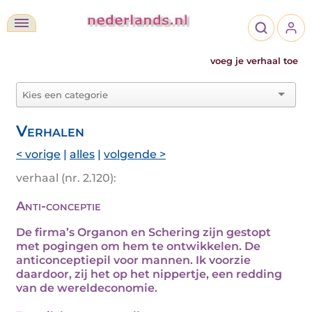
voeg je verhaal toe
Verhalen
< vorige
|
alles
|
volgende >
verhaal (nr. 2.120):
Anti-conceptie
De firma’s Organon en Schering zijn gestopt
met pogingen om hem te ontwikkelen. De
anticonceptiepil voor mannen. Ik voorzie
daardoor, zij het op het nippertje, een redding
van de wereldeconomie.