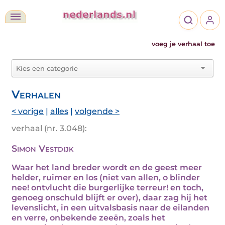
voeg je verhaal toe
Verhalen
< vorige
|
alles
|
volgende >
verhaal (nr. 3.048):
Simon Vestdijk
Waar het land breder wordt en de geest meer
helder, ruimer en los (niet van allen, o blinder
nee! ontvlucht die burgerlijke terreur! en toch,
genoeg onschuld blijft er over), daar zag hij het
levenslicht, in een uitvalsbasis naar de eilanden
en verre, onbekende zeeën, zoals het